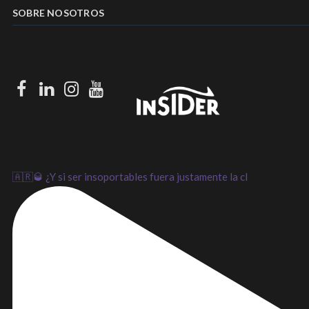
SOBRE NOSOTROS
Facebook
LinkedIn
Instagram
Youtube
🇦🇷🥃 ¿Y si ser insoportables fuera justamente la cl