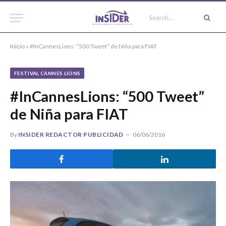
Inicio
»
#InCannesLions: “500 Tweet” de Niña para FIAT
FESTIVAL CANNES LIONS
#InCannesLions: “500 Tweet”
de Niña para FIAT
By
INSIDER REDACTOR PUBLICIDAD
06/06/2016