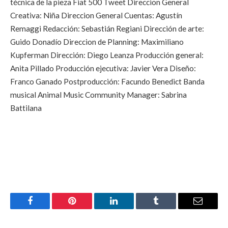
técnica de la pieza Fiat 500 Tweet Direccion General
Creativa: Niña Direccion General Cuentas: Agustín
Remaggi Redacción: Sebastián Regiani Dirección de arte:
Guido Donadío Direccion de Planning: Maximiliano
Kupferman Dirección: Diego Leanza Producción general:
Anita Pillado Producción ejecutiva: Javier Vera Diseño:
Franco Ganado Postproducción: Facundo Benedict Banda
musical Animal Music Community Manager: Sabrina
Battilana
Facebook
Pinterest
LinkedIn
Tumblr
Email