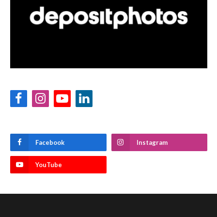
Facebook
Instagram
YouTube
LinkedIn
Facebook
Instagram
YouTube