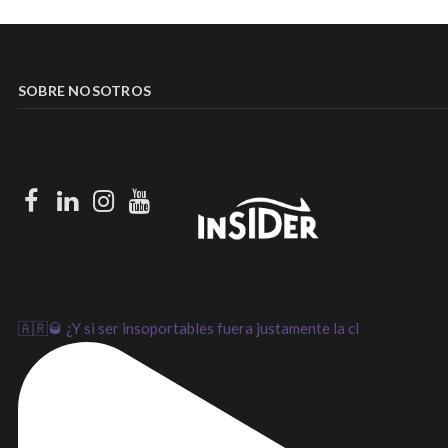
SOBRE NOSOTROS
Facebook
LinkedIn
Instagram
Youtube
🇦🇷🥃 ¿Y si ser insoportables fuera justamente la cl