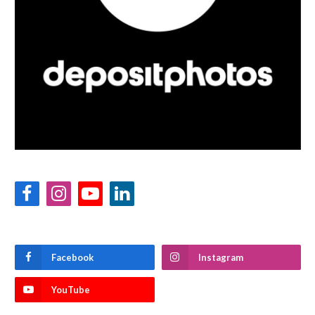
Facebook
Instagram
YouTube
LinkedIn
Facebook
Instagram
YouTube