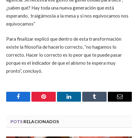
¿saben qué? Hay toda una nueva generación que está
esperando, traigámosla a la mesa y si nos equivocamos nos
equivocamos”
Para finalizar explicó que dentro de esta transformación
existe la filosofía de hacerlo correcto, “no hagamos lo
correcto. Hacer lo correcto es lo peor que te puede pasar
porque es el indicador de que el abismo te espera muy
pronto”, concluyó.
Facebook
Pinterest
LinkedIn
Tumblr
Email
POTS
RELACIONADOS