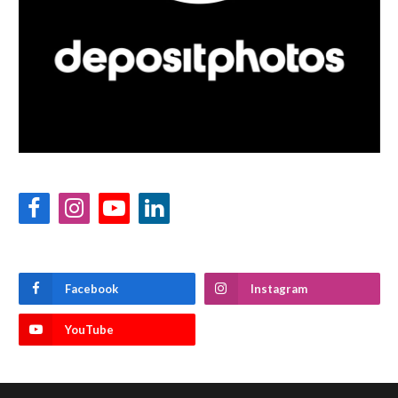
Facebook
Instagram
YouTube
LinkedIn
Facebook
Instagram
YouTube