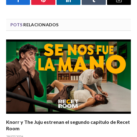
Facebook
Pinterest
LinkedIn
Tumblr
Email
POTS
RELACIONADOS
Knorr y The Juju estrenan el segundo capítulo de Recet
Room
29/07/2026