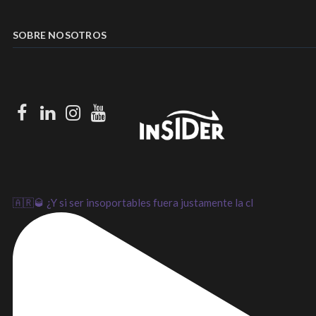
SOBRE NOSOTROS
Facebook
LinkedIn
Instagram
Youtube
🇦🇷🥃 ¿Y si ser insoportables fuera justamente la cl