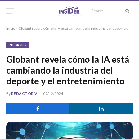
Inicio
»
Globant revela cómo la IA está cambiando la industria del deporte y el entretenimiento
INFORMES
Globant revela cómo la IA está
cambiando la industria del
deporte y el entretenimiento
By
REDACTOR V
09/12/2024