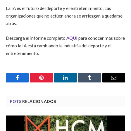
La IA es el futuro del deporte y el entretenimiento. Las
organizaciones que no actúen ahora se arriesgan a quedarse
atrás.
Descarga el informe completo
AQUÍ
para conocer más sobre
cómo la IA está cambiando la industria del deporte y el
entretenimiento.
Facebook
Pinterest
LinkedIn
Tumblr
Email
POTS
RELACIONADOS