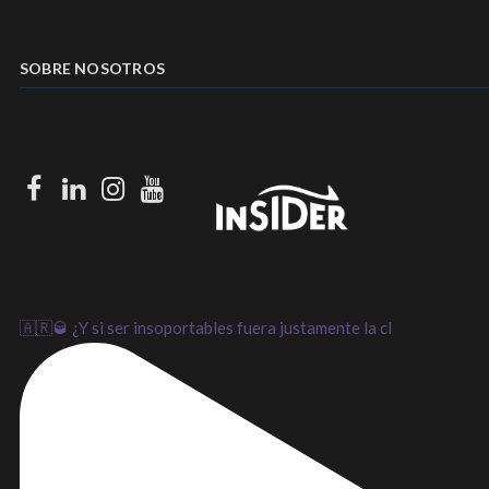
SOBRE NOSOTROS
Facebook
LinkedIn
Instagram
Youtube
🇦🇷🥃 ¿Y si ser insoportables fuera justamente la cl