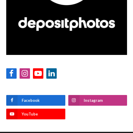
Facebook
Instagram
YouTube
LinkedIn
Facebook
Instagram
YouTube