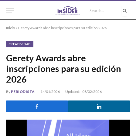
Inicio
»
Gerety Awards abre inscripciones para su edición 2026
CREATIVIDAD
Gerety Awards abre
inscripciones para su edición
2026
By
PERIODISTA
14/01/2026
Updated:
08/02/2026