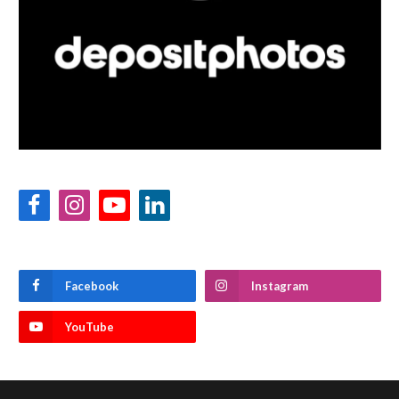
Facebook
Instagram
YouTube
LinkedIn
Facebook
Instagram
YouTube