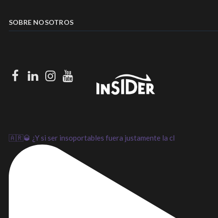
SOBRE NOSOTROS
Facebook
LinkedIn
Instagram
Youtube
🇦🇷🥃 ¿Y si ser insoportables fuera justamente la cl