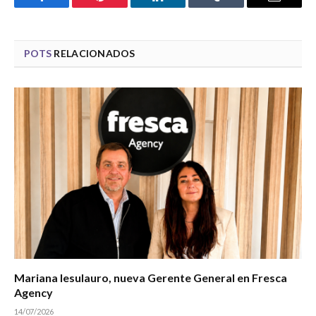
Facebook
Pinterest
LinkedIn
Tumblr
Email
POTS
RELACIONADOS
Mariana Iesulauro, nueva Gerente General en Fresca
Agency
14/07/2026