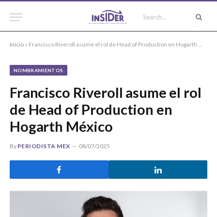
Inicio
»
Francisco Riveroll asume el rol de Head of Production en Hogarth México
NOMBRAMIENTOS
Francisco Riveroll asume el rol
de Head of Production en
Hogarth México
By
PERIODISTA MEX
08/07/2025