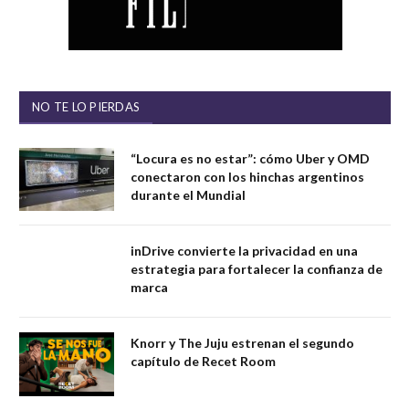
NO TE LO PIERDAS
“Locura es no estar”: cómo Uber y OMD
conectaron con los hinchas argentinos
durante el Mundial
inDrive convierte la privacidad en una
estrategia para fortalecer la confianza de
marca
Knorr y The Juju estrenan el segundo
capítulo de Recet Room