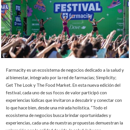
Farmacity es un ecosistema de negocios dedicado a la salud y
al bienestar, integrado por la red de farmacias; Simplicity;
Get The Look y The Food Market. En esta nueva edición del
festival, cada uno de sus focos de valor participó con
experiencias lúdicas que invitaron a descubrir y conectar con
lo que hace bien, desde una mirada holística. “
Todo el
ecosistema de negocios busca brindar oportunidades y
experiencias,
cada una de nuestras propuestas demuestran la