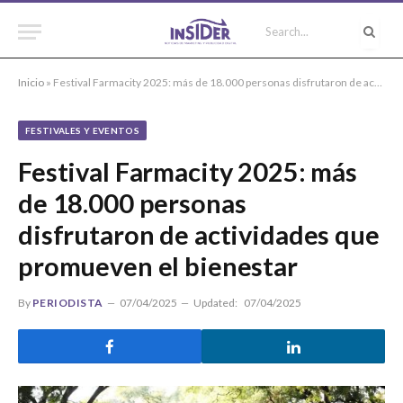
Inicio
»
Festival Farmacity 2025: más de 18.000 personas disfrutaron de actividades que promueven el bienestar
FESTIVALES Y EVENTOS
Festival Farmacity 2025: más
de 18.000 personas
disfrutaron de actividades que
promueven el bienestar
By
PERIODISTA
07/04/2025
Updated:
07/04/2025