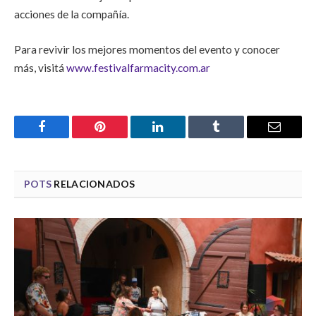
acciones de la compañía.
Para revivir los mejores momentos del evento y conocer
más, visitá
www.festivalfarmacity.com.ar
Facebook
Pinterest
LinkedIn
Tumblr
Email
POTS
RELACIONADOS