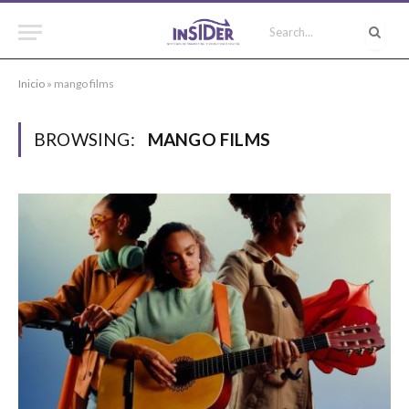
Inicio
»
mango films
BROWSING:
MANGO FILMS