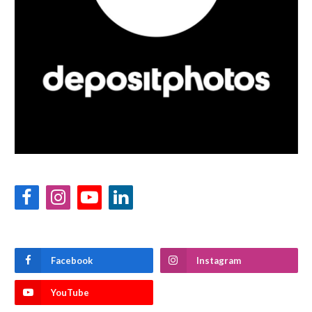
Facebook
Instagram
YouTube
LinkedIn
Facebook
Instagram
YouTube