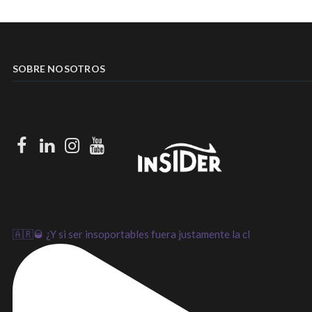
SOBRE NOSOTROS
Facebook
LinkedIn
Instagram
Youtube
🇦🇷🥃 ¿Y si ser insoportables fuera justamente la cl