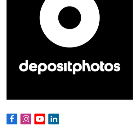
Facebook
Instagram
YouTube
LinkedIn