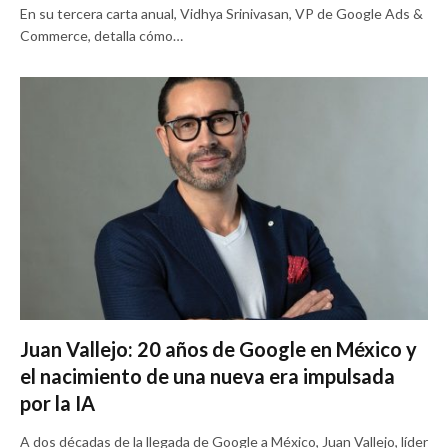
En su tercera carta anual, Vidhya Srinivasan, VP de Google Ads &
Commerce, detalla cómo…
Juan Vallejo: 20 años de Google en México y
el nacimiento de una nueva era impulsada
por la IA
A dos décadas de la llegada de Google a México, Juan Vallejo, líder