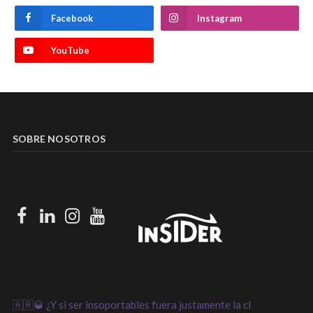
Facebook
Instagram
YouTube
SOBRE NOSOTROS
Facebook
LinkedIn
Instagram
Youtube
🇦🇷🥃 ¿Y si ser insoportables fuera justamente la cl