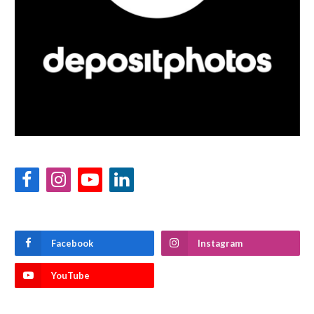
Facebook
Instagram
YouTube
LinkedIn
Facebook
Instagram
YouTube