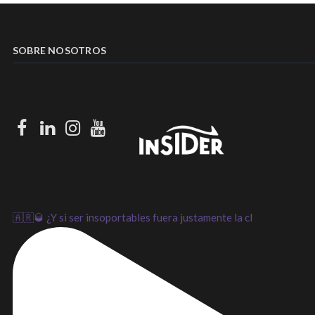
SOBRE NOSOTROS
Facebook
LinkedIn
Instagram
Youtube
🇦🇷🥃 ¿Y si ser insoportables fuera justamente la cl