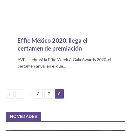
Effie México 2020: llega el
certamen de premiación
AVE celebrará la Effie Week & Gala Awards 2020, el
certamen anual en el que…
Previous
…
1
6
7
8
NOVEDADES