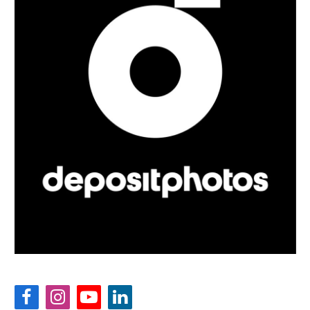
Facebook
Instagram
YouTube
LinkedIn