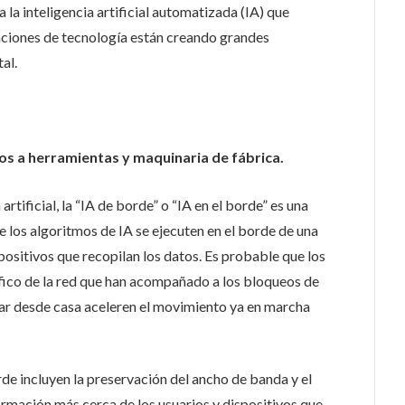
 la inteligencia artificial automatizada (IA) que
icaciones de tecnología están creando grandes
al.
os a herramientas y maquinaria de fábrica.
rtificial, la “IA de borde” o “IA en el borde” es una
e los algoritmos de IA se ejecuten en el borde de una
ispositivos que recopilan los datos. Es probable que los
fico de la red que han acompañado a los bloqueos de
jar desde casa aceleren el movimiento ya en marcha
de incluyen la preservación del ancho de banda y el
formación más cerca de los usuarios y dispositivos que