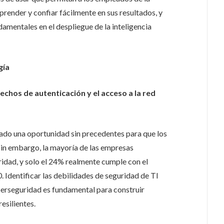
ender y confiar fácilmente en sus resultados, y
amentales en el despliegue de la inteligencia
gía
echos de autenticación y el acceso a la red
reado una oportunidad sin precedentes para que los
Sin embargo, la mayoría de las empresas
dad, y solo el 24% realmente cumple con el
. Identificar las debilidades de seguridad de TI
berseguridad es fundamental para construir
esilientes.