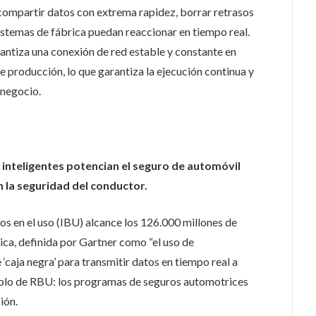
compartir datos con extrema rapidez, borrar retrasos
istemas de fábrica puedan reaccionar en tiempo real.
antiza una conexión de red estable y constante en
e producción, lo que garantiza la ejecución continua y
 negocio.
s inteligentes potencian el seguro de automóvil
 la seguridad del conductor.
 ​​en el uso (IBU) alcance los 126.000 millones de
ica, definida por Gartner como “el uso de
‘caja negra’ para transmitir datos en tiempo real a
mplo de RBU: los programas de seguros automotrices
ión.