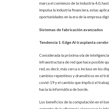
marca el comienzo de la Industria 4.0, hasta
impulsa la industria financiera, estas apl
oportunidades en la era de la empresa digit
Sistemas de fabricación avanzados
Tendencia 1: Edge AI trasplanta cerebr
Considerada la próxima ola de inteligencia a
infraestructura de red que hace posible qu
red, es decir, más cerca o incluso en los d
cambios repentinos y dramáticos en el trá
covid-19 y el cambio que implicó el traba
hacia la informática de borde.
Los beneficios de la computación en el bor
aumento de la eficiencia al procesar la in