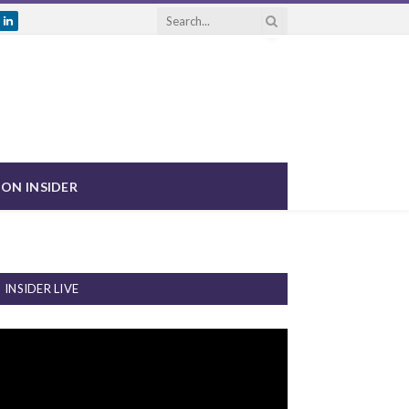
ram
uTube
LinkedIn
ON INSIDER
INSIDER LIVE