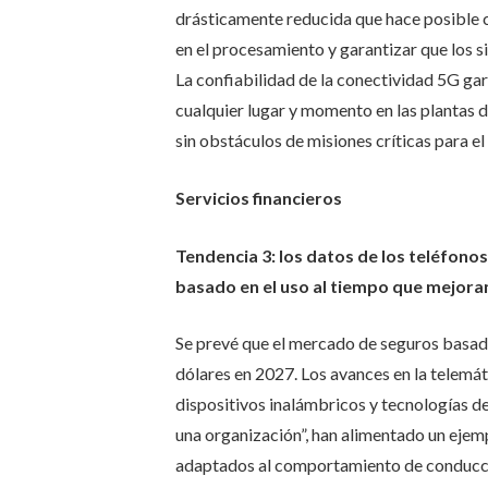
drásticamente reducida que hace posible 
en el procesamiento y garantizar que los s
La confiabilidad de la conectividad 5G gar
cualquier lugar y momento en las plantas d
sin obstáculos de misiones críticas para el
Servicios financieros
Tendencia 3: los datos de los teléfono
basado en el uso al tiempo que mejoran
Se prevé que el mercado de seguros basados
dólares en 2027. Los avances en la telemát
dispositivos inalámbricos y tecnologías de 
una organización”, han alimentado un eje
adaptados al comportamiento de conducc