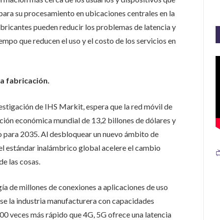
s para su procesamiento en ubicaciones centrales en la
fabricantes pueden reducir los problemas de latencia y
empo que reducen el uso y el costo de los servicios en
la fabricación.
estigación de IHS Markit, espera que la red móvil de
ción económica mundial de 13,2 billones de dólares y
jo para 2035. Al desbloquear un nuevo ámbito de
el estándar inalámbrico global acelere el cambio

 de las cosas.
gía de millones de conexiones a aplicaciones de uso
lse la industria manufacturera con capacidades
00 veces más rápido que 4G, 5G ofrece una latencia