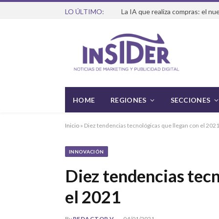
LO ÚLTIMO:
HOME
REGIONES
SECCIONES
Inicio
»
Diez tendencias tecnológicas que llegan con el 202
INNOVACIÓN
Diez tendencias tecn
el 2021
By
REDACTOR V
04/01/2021