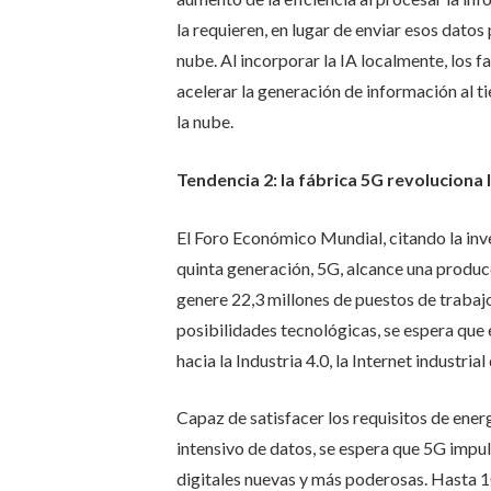
la requieren, en lugar de enviar esos dato
nube. Al incorporar la IA localmente, los 
acelerar la generación de información al ti
la nube.
Tendencia 2: la fábrica 5G revoluciona 
El Foro Económico Mundial, citando la inv
quinta generación, 5G, alcance una produc
genere 22,3 millones de puestos de traba
posibilidades tecnológicas, se espera que 
hacia la Industria 4.0, la Internet industrial
Capaz de satisfacer los requisitos de ener
intensivo de datos, se espera que 5G impu
digitales nuevas y más poderosas. Hasta 1