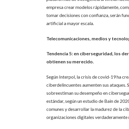
empresa crear modelos rápidamente, compr
tomar decisiones con confianza, serán fund
artificial a mayor escala.
Telecomunicaciones, medios y tecnolo
Tendencia 5: en ciberseguridad, los der
obtienen su merecido.
Según Interpol, la crisis de covid-19 ha c
ciberdelincuentes aumenten sus ataques. 
sobreestiman su desempeño en ciberseguri
estándar, según un estudio de Bain de 2020
comunes y desarrollar la madurez de la ci
organizaciones digitales verdaderamente r