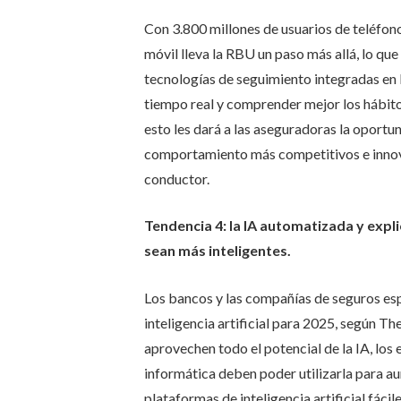
Con 3.800 millones de usuarios de teléfono
móvil lleva la RBU un paso más allá, lo que
tecnologías de seguimiento integradas en l
tiempo real y comprender mejor los hábitos
esto les dará a las aseguradoras la oportu
comportamiento más competitivos e innov
conductor.
Tendencia 4: la IA automatizada y expli
sean más inteligentes.
Los bancos y las compañías de seguros esp
inteligencia artificial para 2025, según T
aprovechen todo el potencial de la IA, lo
informática deben poder utilizarla para au
plataformas de inteligencia artificial fáci