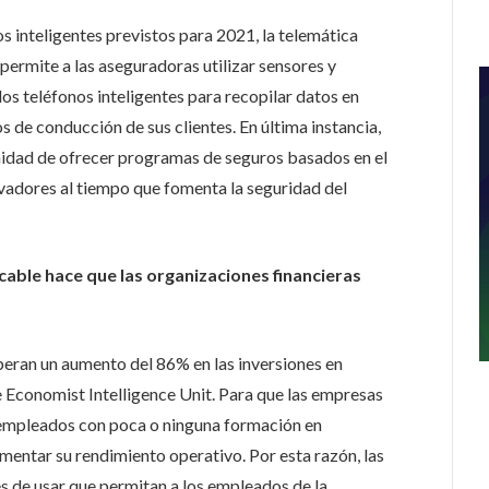
s inteligentes previstos para 2021, la telemática
 permite a las aseguradoras utilizar sensores y
os teléfonos inteligentes para recopilar datos en
 de conducción de sus clientes. En última instancia,
nidad de ofrecer programas de seguros basados ​​en el
adores al tiempo que fomenta la seguridad del
cable hace que las organizaciones financieras
eran un aumento del 86% en las inversiones en
he Economist Intelligence Unit. Para que las empresas
s empleados con poca o ninguna formación en
mentar su rendimiento operativo. Por esta razón, las
les de usar que permitan a los empleados de la