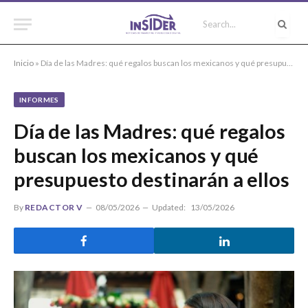
Inicio
»
Día de las Madres: qué regalos buscan los mexicanos y qué presupuesto destinarán a ellos
INFORMES
Día de las Madres: qué regalos
buscan los mexicanos y qué
presupuesto destinarán a ellos
By
REDACTOR V
08/05/2026
Updated:
13/05/2026