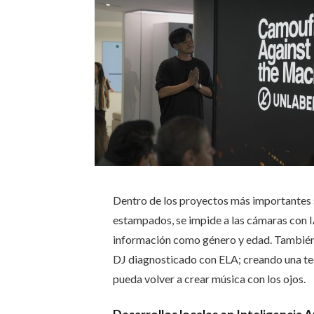
Dentro de los proyectos más importantes 
estampados, se impide a las cámaras con IA
información como género y edad. También 
DJ diagnosticado con ELA; creando una tec
pueda volver a crear música con los ojos.