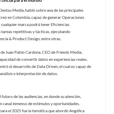
tificial para el mundo
Dentsu Media, habló sobre una de las principales
 creó en Colombia, capaz de generar Operaciones
n cualquier marca podrá tener Eficiencias
n tareas repetitivas y tácticas, ejecutando
cia & Product Design, entre otras.
de Juan Pablo Cardona, CEO de Friends Media,
 capacidad de convertir datos en experiencias reales.
ntró el desarrollo de Data Driven, el cual es capaz de
nálisis e interpretación de datos.
futuro de las audiencias, en donde su atención,
un canal inmenso de estímulos y oportunidades.
s para el 2025 fue la temática que abordó Angélica