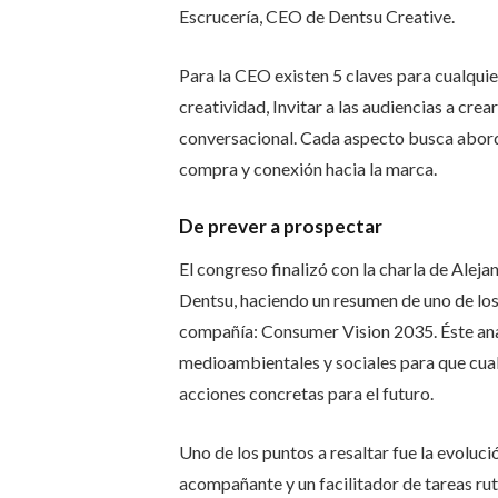
Escrucería, CEO de Dentsu Creative.
Para la CEO existen 5 claves para cualquie
creatividad, Invitar a las audiencias a cre
conversacional. Cada aspecto busca aborda
compra y conexión hacia la marca.
De prever a prospectar
El congreso finalizó con la charla de Aleja
Dentsu, haciendo un resumen de uno de los
compañía: Consumer Vision 2035. Éste anal
medioambientales y sociales para que cual
acciones concretas para el futuro.
Uno de los puntos a resaltar fue la evoluci
acompañante y un facilitador de tareas ru