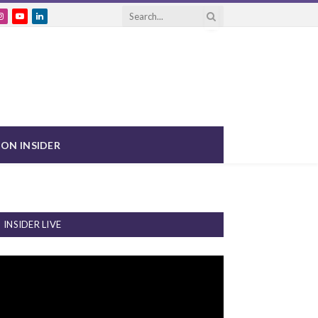
ebook
Instagram
YouTube
LinkedIn
ON INSIDER
INSIDER LIVE