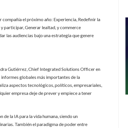
r compañía el próximo año: Experiencia, Redefinir la
ar y participar, Generar lealtad, y commerce
r las audiencias bajo una estrategia que genere
ndra Gutiérrez, Chief Integrated Solutions Officer en
 informes globales más importantes de la
iza aspectos tecnológicos, políticos, empresariales,
quier empresa deje de prever y empiece a tener
ón de la IA para la vida humana, siendo un
tinarias. También el paradigma de poder entre