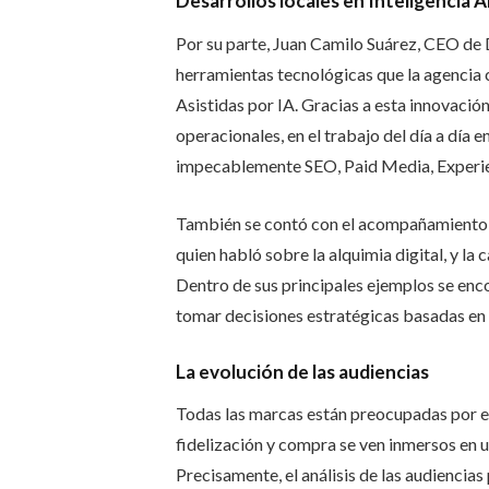
Desarrollos locales en Inteligencia Ar
Por su parte, Juan Camilo Suárez, CEO de 
herramientas tecnológicas que la agencia
Asistidas por IA. Gracias a esta innovació
operacionales, en el trabajo del día a día e
impecablemente SEO, Paid Media, Experien
También se contó con el acompañamiento 
quien habló sobre la alquimia digital, y la
Dentro de sus principales ejemplos se enco
tomar decisiones estratégicas basadas en a
La evolución de las audiencias
Todas las marcas están preocupadas por el 
fidelización y compra se ven inmersos en 
Precisamente, el análisis de las audiencia