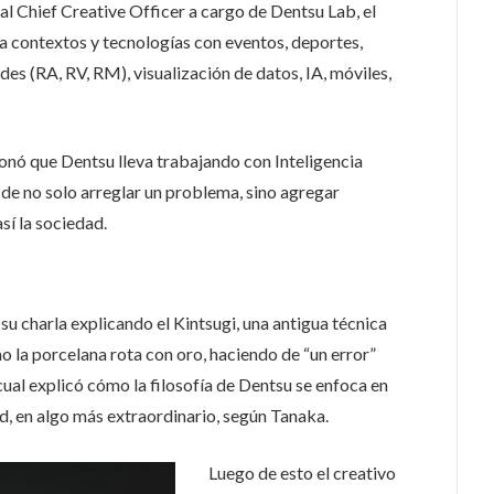
al Chief Creative Officer a cargo de Dentsu Lab, el
 contextos y tecnologías con eventos, deportes,
des (RA, RV, RM), visualización de datos, IA, móviles,
ionó que Dentsu lleva trabajando con Inteligencia
o de no solo arreglar un problema, sino agregar
sí la sociedad.
u charla explicando el Kintsugi, una antigua técnica
o la porcelana rota con oro, haciendo de “un error”
 cual explicó cómo la filosofía de Dentsu se enfoca en
d, en algo más extraordinario, según Tanaka.
Luego de esto el creativo