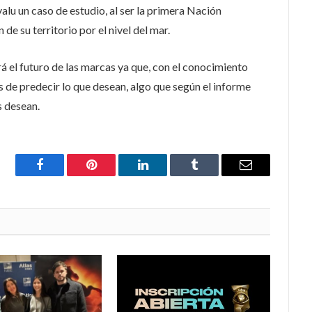
alu un caso de estudio, al ser la primera Nación
de su territorio por el nivel del mar.
á el futuro de las marcas ya que, con el conocimiento
s de predecir lo que desean, algo que según el informe
s desean.
Facebook
Pinterest
LinkedIn
Tumblr
Email