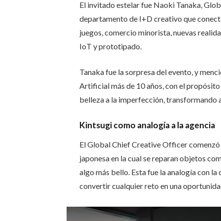
El invitado estelar fue Naoki Tanaka, Glob
departamento de I+D creativo que conecta
juegos, comercio minorista, nuevas realida
IoT y prototipado.
Tanaka fue la sorpresa del evento, y menc
Artificial más de 10 años, con el propósit
belleza a la imperfección, transformando a
Kintsugi como analogía a la agencia
El Global Chief Creative Officer comenzó s
japonesa en la cual se reparan objetos com
algo más bello. Esta fue la analogía con la
convertir cualquier reto en una oportunida