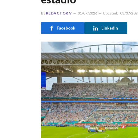
By
REDACTOR V
01/07/2026
Updated:
03/07/202
Facebook
LinkedIn