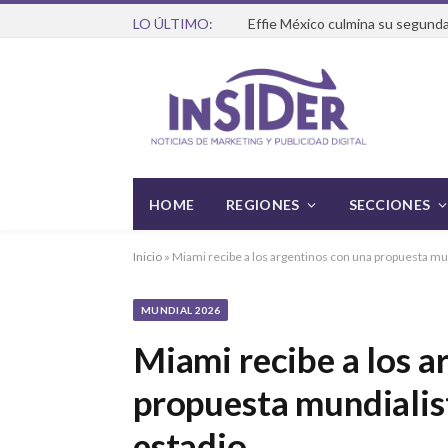
LO ÚLTIMO:
Effie México culmina su segunda
HOME
REGIONES
SECCIONES
Inicio
»
Miami recibe a los argentinos con una propuesta mun
MUNDIAL 2026
Miami recibe a los a
propuesta mundialist
estadio