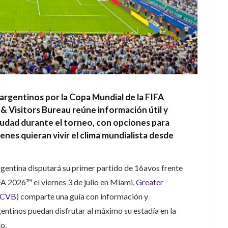
 argentinos por la Copa Mundial de la FIFA
& Visitors Bureau reúne información útil y
iudad durante el torneo, con opciones para
ienes quieran vivir el clima mundialista desde
rgentina disputará su primer partido de 16avos frente
A 2026™ el viernes 3 de julio en Miami,
Greater
MCVB)
comparte una guía con información y
entinos puedan disfrutar al máximo su estadía en la
o.