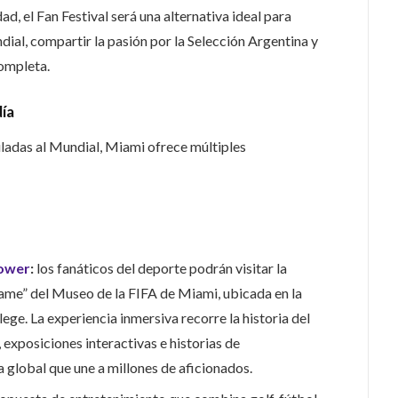
d, el Fan Festival será una alternativa ideal para
dial, compartir la pasión por la Selección Argentina y
completa.
ía
uladas al Mundial, Miami ofrece múltiples
Tower
:
los fanáticos del deporte podrán visitar la
me” del Museo de la FIFA de Miami, ubicada en la
e. La experiencia inmersiva recorre la historia del
, exposiciones interactivas e historias de
global que une a millones de aficionados.