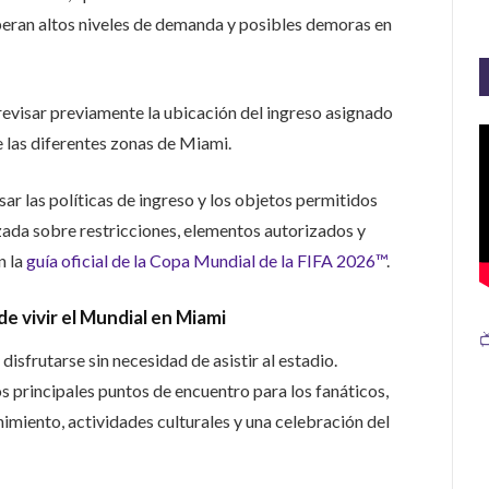
speran altos niveles de demanda y posibles demoras en
 revisar previamente la ubicación del ingreso asignado
 las diferentes zonas de Miami.
sar las políticas de ingreso y los objetos permitidos
zada sobre restricciones, elementos autorizados y
n la
guía oficial de la Copa Mundial de la FIFA 2026™
.
e vivir el Mundial en Miami

isfrutarse sin necesidad de asistir al estadio.
s principales puntos de encuentro para los fanáticos,
nimiento, actividades culturales y una celebración del