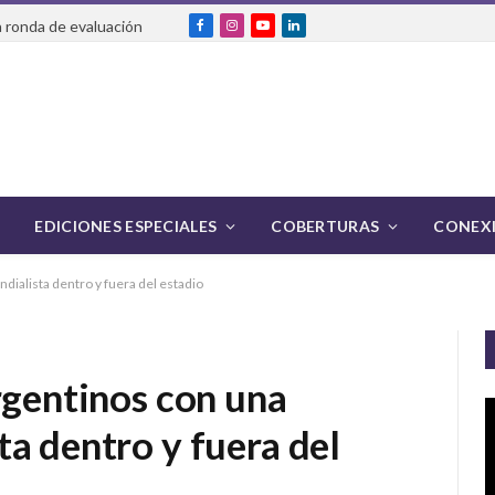
 ronda de evaluación
Facebook
Instagram
YouTube
LinkedIn
EDICIONES ESPECIALES
COBERTURAS
CONEXI
dialista dentro y fuera del estadio
rgentinos con una
a dentro y fuera del