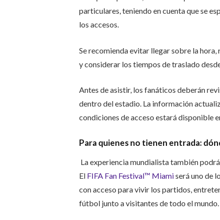
particulares, teniendo en cuenta que se e
los accesos.
Se recomienda evitar llegar sobre la hora,
y considerar los tiempos de traslado desde
Antes de asistir, los fanáticos deberán revi
dentro del estadio. La información actuali
condiciones de acceso estará disponible e
Para quienes no tienen entrada: dónd
La experiencia mundialista también podrá d
El
FIFA Fan Festival™ Miami
será uno de lo
con acceso para vivir los partidos, entrete
fútbol junto a visitantes de todo el mundo.