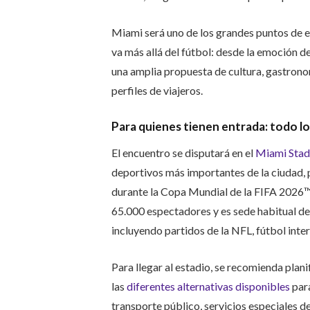
Miami será uno de los grandes puntos de e
va más allá del fútbol: desde la emoción d
una amplia propuesta de cultura, gastrono
perfiles de viajeros.
Para quienes tienen entrada: todo lo 
El encuentro se disputará en el
Miami Sta
deportivos más importantes de la ciudad, 
durante la Copa Mundial de la FIFA 2026™
65.000 espectadores y es sede habitual de
incluyendo partidos de la NFL, fútbol inte
Para llegar al estadio, se recomienda plani
las
diferentes alternativas disponibles
para
transporte público, servicios especiales d