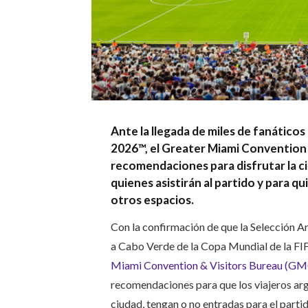
Ante la llegada de miles de fanáticos
2026™, el Greater Miami Convention 
recomendaciones para disfrutar la c
quienes asistirán al partido y para qu
otros espacios.
Con la confirmación de que la Selección A
a Cabo Verde de la Copa Mundial de la FIF
Miami Convention & Visitors Bureau (G
recomendaciones para que los viajeros arg
ciudad, tengan o no entradas para el partid