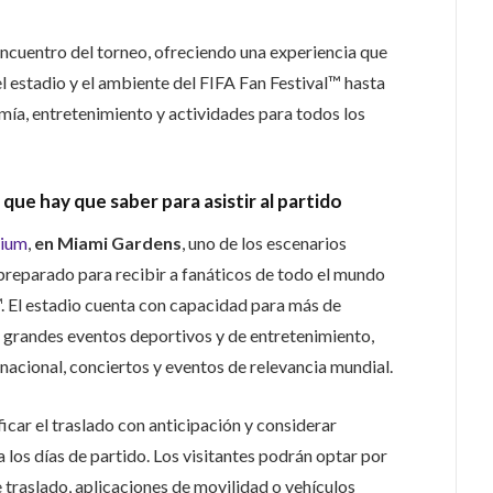
ncuentro del torneo, ofreciendo una experiencia que
el estadio y el ambiente del FIFA Fan Festival™ hasta
mía, entretenimiento y actividades para todos los
que hay que saber para asistir al partido
dium
,
en Miami Gardens
, uno de los escenarios
preparado para recibir a fanáticos de todo el mundo
. El estadio cuenta con capacidad para más de
 grandes eventos deportivos y de entretenimiento,
rnacional, conciertos y eventos de relevancia mundial.
ficar el traslado con anticipación y considerar
 los días de partido. Los visitantes podrán optar por
e traslado, aplicaciones de movilidad o vehículos