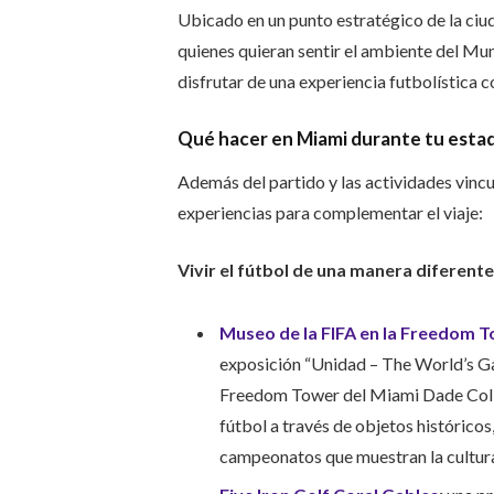
Ubicado en un punto estratégico de la ciuda
quienes quieran sentir el ambiente del Mun
disfrutar de una experiencia futbolística 
Qué hacer en Miami durante tu estad
Además del partido y las actividades vinc
experiencias para complementar el viaje:
Vivir el fútbol de una manera diferente
Museo de la FIFA en la Freedom 
exposición “Unidad – The World’s Ga
Freedom Tower del Miami Dade Colleg
fútbol a través de objetos históricos
campeonatos que muestran la cultura 