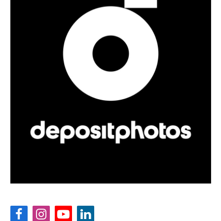
Facebook
Instagram
YouTube
LinkedIn