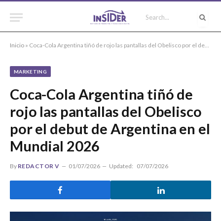
Inicio
»
Coca-Cola Argentina tiñó de rojo las pantallas del Obelisco por el debut de Argentina en el Mundial 2026
MARKETING
Coca-Cola Argentina tiñó de
rojo las pantallas del Obelisco
por el debut de Argentina en el
Mundial 2026
By
REDACTOR V
01/07/2026
Updated:
07/07/2026