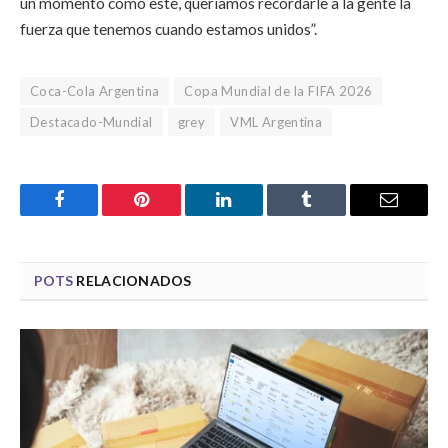
un momento como este, queríamos recordarle a la gente la
fuerza que tenemos cuando estamos unidos”.
Coca-Cola Argentina
Copa Mundial de la FIFA 2026
Destacado-Mundial
grey
VML Argentina
Facebook
Pinterest
LinkedIn
Tumblr
Email
POTS
RELACIONADOS