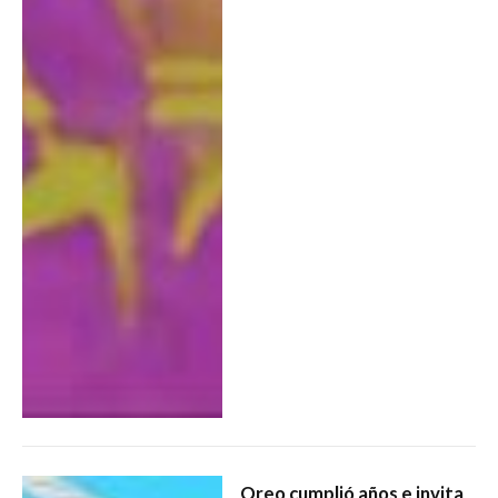
Oreo cumplió años e invita