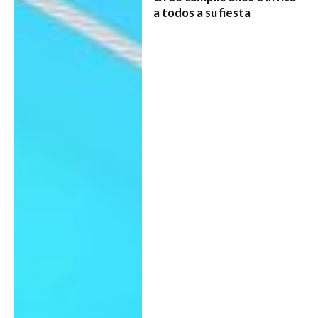
a todos a su fiesta