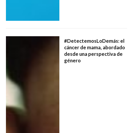
#DetectemosLoDemás: el
cáncer de mama, abordado
desde una perspectiva de
género