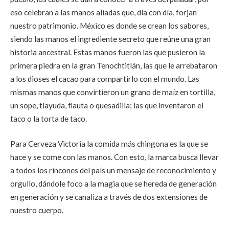
eso celebran a las manos aliadas que, día con día, forjan
nuestro patrimonio. México es donde se crean los sabores,
siendo las manos el ingrediente secreto que reúne una gran
historia ancestral. Estas manos fueron las que pusieron la
primera piedra en la gran Tenochtitlán, las que le arrebataron
a los dioses el cacao para compartirlo con el mundo. Las
mismas manos que convirtieron un grano de maíz en tortilla,
un sope, tlayuda, flauta o quesadilla; las que inventaron el
taco o la torta de taco.
Para Cerveza Victoria la comida más chingona es la que se
hace y se come con las manos. Con esto, la marca busca llevar
a todos los rincones del país un mensaje de reconocimiento y
orgullo, dándole foco a la magia que se hereda de generación
en generación y se canaliza a través de dos extensiones de
nuestro cuerpo.