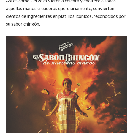
Así es como Cerveza Victoria celebra y enaltece a todas
aquellas manos creadoras que, diariamente, convierten
cientos de ingredientes en platillos icónicos, reconocidos por
su sabor chingón.