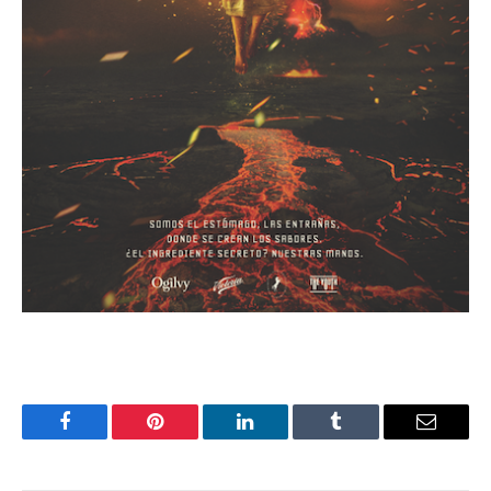
Facebook
Pinterest
LinkedIn
Tumblr
Email