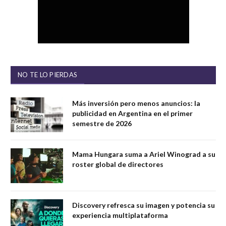
NO TE LO PIERDAS
Más inversión pero menos anuncios: la
publicidad en Argentina en el primer
semestre de 2026
Mama Hungara suma a Ariel Winograd a su
roster global de directores
Discovery refresca su imagen y potencia su
experiencia multiplataforma