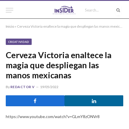
Inicio
»
Cerveza Victoria enaltece la magia que despliegan las manos mexicanas
CREATIVIDAD
Cerveza Victoria enaltece la
magia que despliegan las
manos mexicanas
By
REDACTOR V
19/05/2022
https://www.youtube.com/watch?v=GLmY8zONVr8