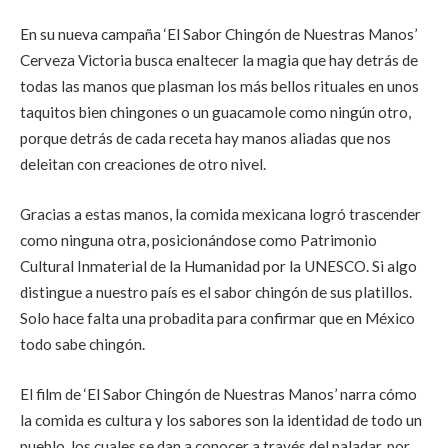
En su nueva campaña ‘El Sabor Chingón de Nuestras Manos’
Cerveza Victoria busca enaltecer la magia que hay detrás de
todas las manos que plasman los más bellos rituales en unos
taquitos bien chingones o un guacamole como ningún otro,
porque detrás de cada receta hay manos aliadas que nos
deleitan con creaciones de otro nivel.
Gracias a estas manos, la comida mexicana logró trascender
como ninguna otra, posicionándose como Patrimonio
Cultural Inmaterial de la Humanidad por la UNESCO. Si algo
distingue a nuestro país es el sabor chingón de sus platillos.
Solo hace falta una probadita para confirmar que en México
todo sabe chingón.
El film de ‘El Sabor Chingón de Nuestras Manos’ narra cómo
la comida es cultura y los sabores son la identidad de todo un
pueblo, los cuales se dan a conocer a través del paladar, por