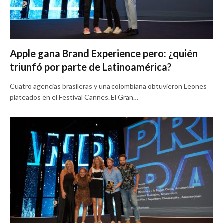
Apple gana Brand Experience pero: ¿quién
triunfó por parte de Latinoamérica?
Cuatro agencias brasileras y una colombiana obtuvieron Leones
plateados en el Festival Cannes. El Gran…