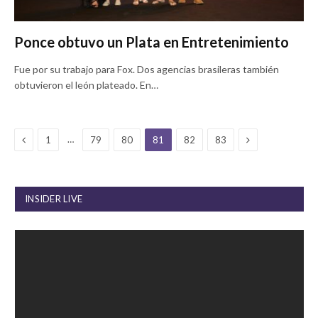
Ponce obtuvo un Plata en Entretenimiento
Fue por su trabajo para Fox. Dos agencias brasileras también
obtuvieron el león plateado. En…
Previous
Next
…
1
79
80
81
82
83
INSIDER LIVE