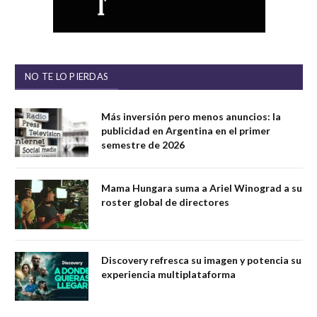
NO TE LO PIERDAS
Más inversión pero menos anuncios: la
publicidad en Argentina en el primer
semestre de 2026
Mama Hungara suma a Ariel Winograd a su
roster global de directores
Discovery refresca su imagen y potencia su
experiencia multiplataforma