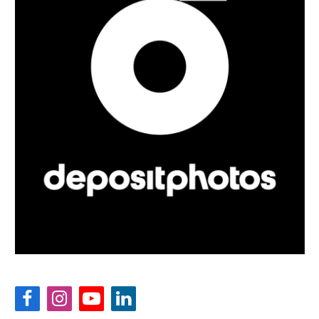
Facebook
Instagram
YouTube
LinkedIn