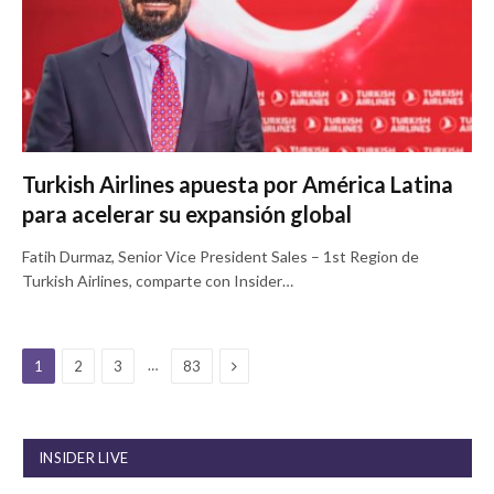
Turkish Airlines apuesta por América Latina
para acelerar su expansión global
Fatih Durmaz, Senior Vice President Sales – 1st Region de
Turkish Airlines, comparte con Insider…
Next
…
1
2
3
83
INSIDER LIVE