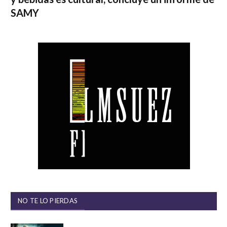
SAMY
NO TE LO PIERDAS