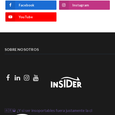
Facebook
Instagram
YouTube
SOBRE NOSOTROS
Facebook
LinkedIn
Instagram
Youtube
🇦🇷🥃 ¿Y si ser insoportables fuera justamente la cl