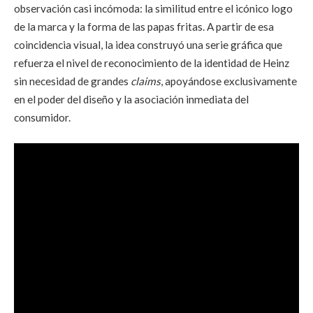
observación casi incómoda: la similitud entre el icónico logo
de la marca y la forma de las papas fritas. A partir de esa
coincidencia visual, la idea construyó una serie gráfica que
refuerza el nivel de reconocimiento de la identidad de Heinz
sin necesidad de grandes
claims
, apoyándose exclusivamente
en el poder del diseño y la asociación inmediata del
consumidor.