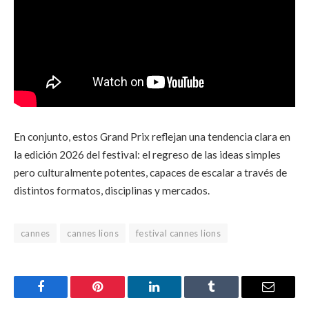
En conjunto, estos Grand Prix reflejan una tendencia clara en
la edición 2026 del festival: el regreso de las ideas simples
pero culturalmente potentes, capaces de escalar a través de
distintos formatos, disciplinas y mercados.
cannes
cannes lions
festival cannes lions
Facebook
Pinterest
LinkedIn
Tumblr
Email