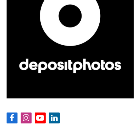
Facebook
Instagram
YouTube
LinkedIn