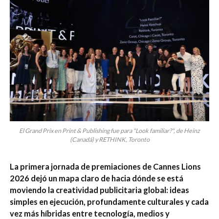
El Grand Prix en Print & Publishing fue para "Look familiar?", de Heinz
(Canadá) y RETHINK, Toronto
La primera jornada de premiaciones de Cannes Lions
2026 dejó un mapa claro de hacia dónde se está
moviendo la creatividad publicitaria global: ideas
simples en ejecución, profundamente culturales y cada
vez más híbridas entre tecnología, medios y