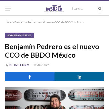
Inicio
»
Benjamín Pedrero es el nuevo CCO de BBDO México
NOMBRAMIENTOS
Benjamín Pedrero es el nuevo
CCO de BBDO México
By
REDACTOR V
08/04/2025