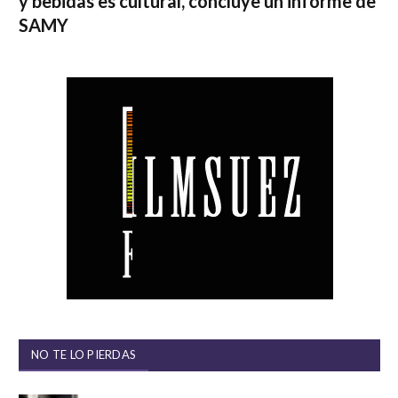
y bebidas es cultural, concluye un informe de
SAMY
NO TE LO PIERDAS