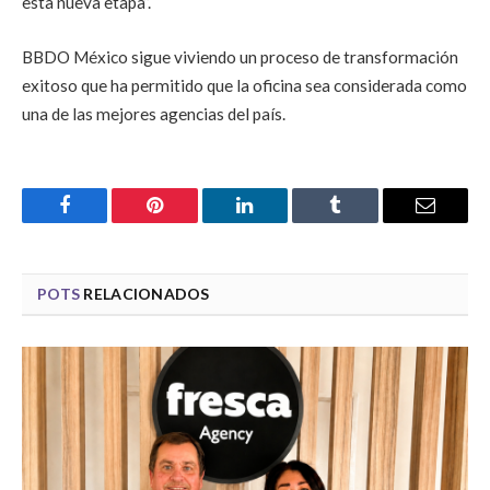
esta nueva etapa”.
BBDO México sigue viviendo un proceso de transformación
exitoso que ha permitido que la oficina sea considerada como
una de las mejores agencias del país.
Facebook
Pinterest
LinkedIn
Tumblr
Email
POTS
RELACIONADOS