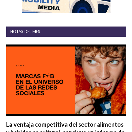
NOTAS DEL MES
La ventaja competitiva del sector alimentos