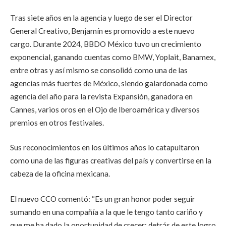
Tras siete años en la agencia y luego de ser el Director
General Creativo, Benjamín es promovido a este nuevo
cargo. Durante 2024, BBDO México tuvo un crecimiento
exponencial, ganando cuentas como BMW, Yoplait, Banamex,
entre otras y así mismo se consolidó como una de las
agencias más fuertes de México, siendo galardonada como
agencia del año para la revista Expansión, ganadora en
Cannes, varios oros en el Ojo de Iberoamérica y diversos
premios en otros festivales.
Sus reconocimientos en los últimos años lo catapultaron
como una de las figuras creativas del país y convertirse en la
cabeza de la oficina mexicana.
El nuevo CCO comentó: “Es un gran honor poder seguir
sumando en una compañía a la que le tengo tanto cariño y
que me ha dado la oportunidad de crecer; detrás de este logro