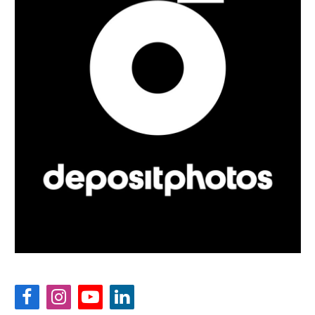
Facebook
Instagram
YouTube
LinkedIn