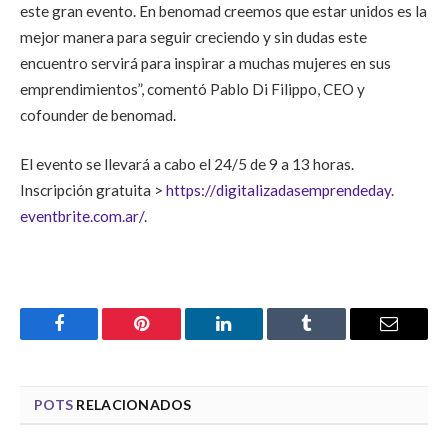
este gran evento. En benomad creemos que estar unidos es la
mejor manera para seguir creciendo y sin dudas este
encuentro servirá para inspirar a muchas mujeres en sus
emprendimientos”, comentó Pablo Di Filippo, CEO y
cofounder de benomad.
El evento se llevará a cabo el 24/5 de 9 a 13 horas.
Inscripción gratuita >
https://
digitalizadasemprendeday.
eventbrite.com.ar/
.
Facebook
Pinterest
LinkedIn
Tumblr
Email
POTS
RELACIONADOS