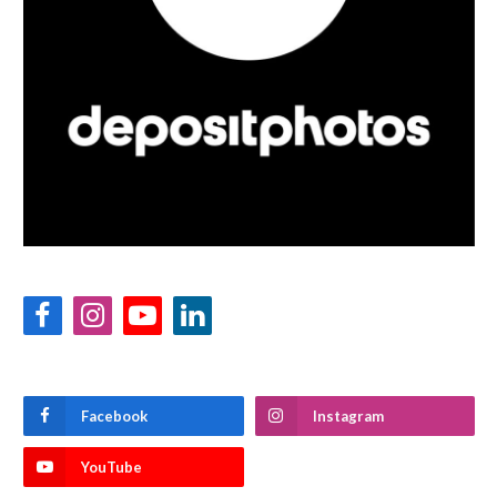
Facebook
Instagram
YouTube
LinkedIn
Facebook
Instagram
YouTube