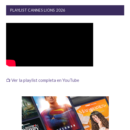
PLAYLIST CANNES LIONS 2026
📺 Ver la playlist completa en YouTube