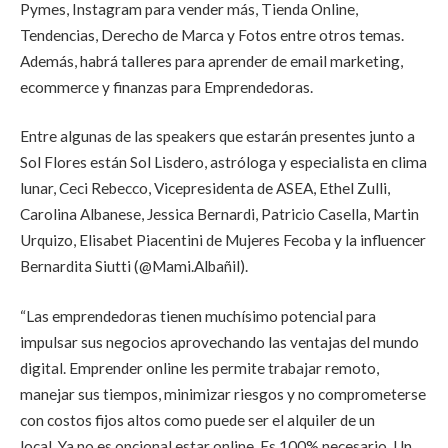
Pymes, Instagram para vender más, Tienda Online,
Tendencias, Derecho de Marca y Fotos entre otros temas.
Además, habrá talleres para aprender de email marketing,
ecommerce y finanzas para Emprendedoras.
Entre algunas de las speakers que estarán presentes junto a
Sol Flores están Sol Lisdero, astróloga y especialista en clima
lunar, Ceci Rebecco, Vicepresidenta de ASEA, Ethel Zulli,
Carolina Albanese, Jessica Bernardi, Patricio Casella, Martin
Urquizo, Elisabet Piacentini de Mujeres Fecoba y la influencer
Bernardita Siutti (@Mami.Albañil).
“Las emprendedoras tienen muchísimo potencial para
impulsar sus negocios aprovechando las ventajas del mundo
digital. Emprender online les permite trabajar remoto,
manejar sus tiempos, minimizar riesgos y no comprometerse
con costos fijos altos como puede ser el alquiler de un
local. Ya no es opcional estar online. Es 100% necesario. Un