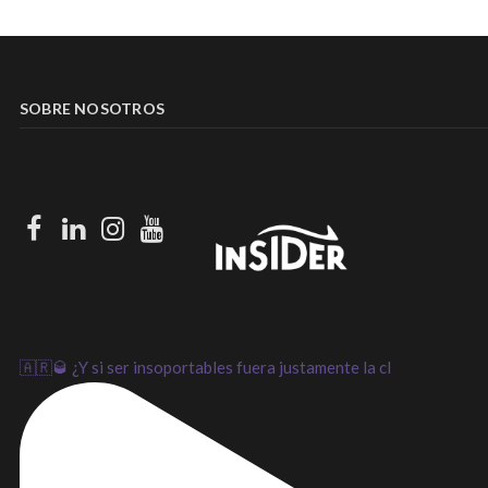
SOBRE NOSOTROS
Facebook
LinkedIn
Instagram
Youtube
🇦🇷🥃 ¿Y si ser insoportables fuera justamente la cl