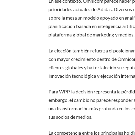
En ese contexto, Omnicom parece haber p
prioridades actuales de Adidas. Diversos r
sobre la mesa un modelo apoyado en analít
planificación basada en inteligencia artifi
plataforma global de marketing y medios.
La elección también refuerza el posicion
con mayor crecimiento dentro de Omnicom.
clientes globales y ha fortalecido su repu
innovación tecnológica y ejecución interna
Para WPP, la decisión representa la pérdid
embargo, el cambio no parece responder 
una transformación más profunda en los cr
sus socios de medios.
La competencia entre los principales holdi