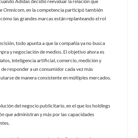
 cuando Adidas decidió reevaluar la relación que
 Omnicom, en la competencia participó también
a cómo las grandes marcas están replanteando el rol
cisión, todo apunta a que la compañía ya no busca
pra y negociación de medios. El objetivo ahora es
tos, inteligencia artificial, comercio, medición y
az de responder a un consumidor cada vez más
utarse de manera consistente en múltiples mercados.
ución del negocio publicitario, en el que los holdings
ón que administran y más por las capacidades
ntes.