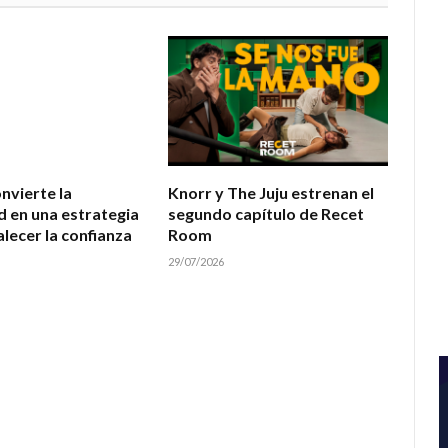
nvierte la
Knorr y The Juju estrenan el
d en una estrategia
segundo capítulo de Recet
lecer la confianza
Room
29/07/2026