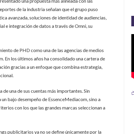
resentado una propuesta más alineada con las
eportes de la industria señalan que el grupo puso
ica avanzada, soluciones de identidad de audiencias,
cial e integración de datos a través de Omni, su
amiento de PHD como una de las agencias de medios
 En los últimos años ha consolidado una cartera de
tación gracias a un enfoque que combina estrategia,
cional.
a de una de sus cuentas más importantes. Sin

a un bajo desempeño de EssenceMediacom, sino a
iterios con los que las grandes marcas seleccionan a
ngs publicitarios ya no se define únicamente por la