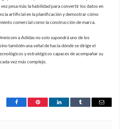
ez pesa más la habilidad para convertir los datos en
encia artificial en la planificación y demostrar cómo
imiento comercial como la construcción de marca.
e Omnicom a Adidas no solo supondrá uno de los
ino también una señal de hacia dónde se dirige el
ecnológicos y estratégicos capaces de acompañar su
 cada vez más complejo.
Facebook
Pinterest
LinkedIn
Tumblr
Email