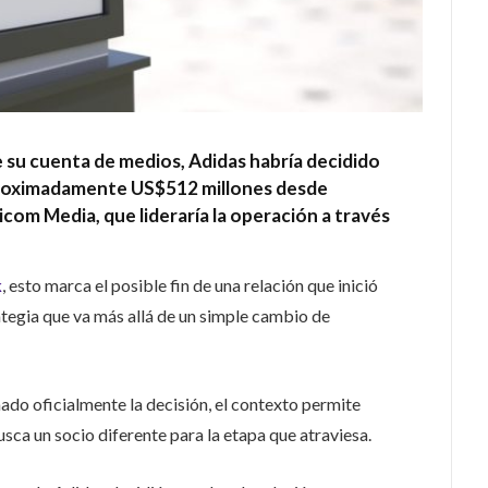
e su cuenta de medios, Adidas habría decidido
proximadamente US$512 millones desde
m Media, que lideraría la operación a través
k
, esto marca el posible fin de una relación que inició
tegia que va más allá de un simple cambio de
do oficialmente la decisión, el contexto permite
ca un socio diferente para la etapa que atraviesa.