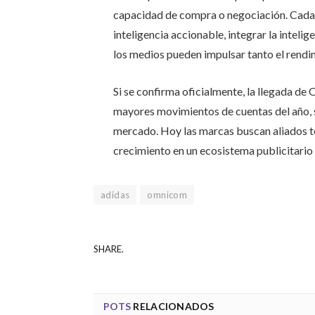
capacidad de compra o negociación. Cada v
inteligencia accionable, integrar la intelig
los medios pueden impulsar tanto el rend
Si se confirma oficialmente, la llegada d
mayores movimientos de cuentas del año, s
mercado. Hoy las marcas buscan aliados t
crecimiento en un ecosistema publicitario
adidas
omnicom
SHARE.
POTS
RELACIONADOS