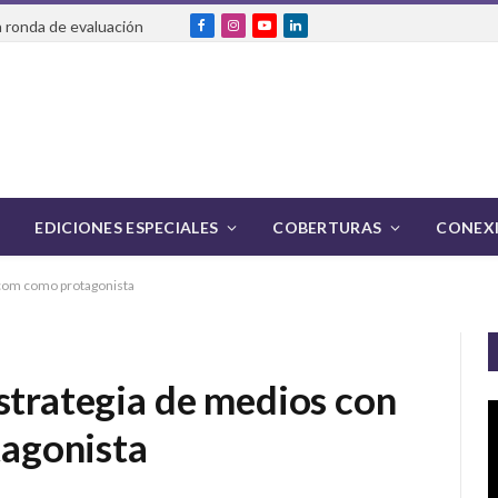
 ronda de evaluación
Facebook
Instagram
YouTube
LinkedIn
EDICIONES ESPECIALES
COBERTURAS
CONEXI
icom como protagonista
strategia de medios con
agonista