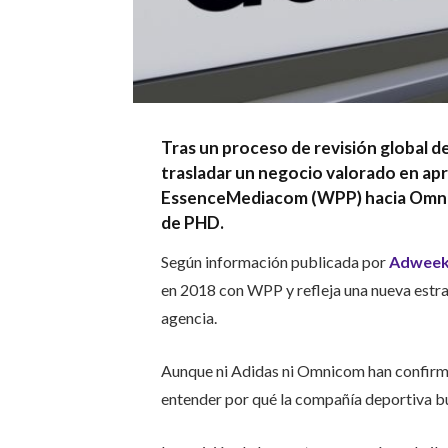
Tras un proceso de revisión global d
trasladar un negocio valorado en a
EssenceMediacom (WPP) hacia Omnico
de PHD.
Según información publicada por
Adwee
en 2018 con WPP y refleja una nueva estra
agencia.
Aunque ni Adidas ni Omnicom han confirma
entender por qué la compañía deportiva bus