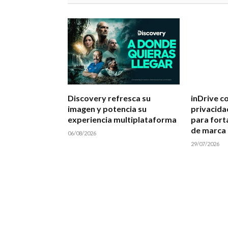
Discovery refresca su
inDrive co
imagen y potencia su
privacida
experiencia multiplataforma
para forta
de marca
06/08/2026
29/07/2026