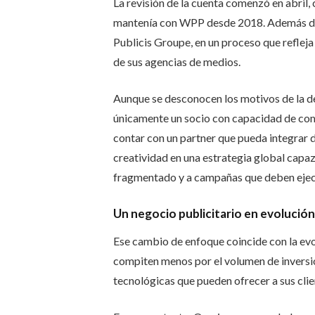
La revisión de la cuenta comenzó en abril,
mantenía con WPP desde 2018. Además de
Publicis Groupe, en un proceso que reflej
de sus agencias de medios.
Aunque se desconocen los motivos de la de
únicamente un socio con capacidad de com
contar con un partner que pueda integrar da
creatividad en una estrategia global cap
fragmentado y a campañas que deben ejec
Un negocio publicitario en evolución
Ese cambio de enfoque coincide con la evol
compiten menos por el volumen de inversi
tecnológicas que pueden ofrecer a sus clie