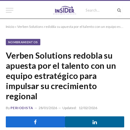
Inicio
»
Verben Solutions redobla su apuesta por el talento con un equipo estratégico para impulsar su crecimiento regional
NOMBRAMIENTOS
Verben Solutions redobla su
apuesta por el talento con un
equipo estratégico para
impulsar su crecimiento
regional
By
PERIODISTA
28/01/2026
Updated:
12/02/2026