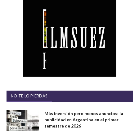
NO TE LO PIERDAS
Más inversión pero menos anuncios: la
publicidad en Argentina en el primer
semestre de 2026