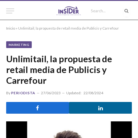
Inicio
»
Unlimitail, la propuesta de retail media de Publicis y Carrefour
MARKETING
Unlimitail, la propuesta de
retail media de Publicis y
Carrefour
By
PERIODISTA
27/06/2023
Updated:
22/08/2024