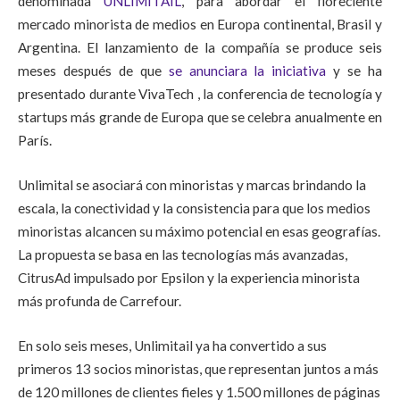
denominada
UNLIMITAIL
, para abordar el floreciente
mercado minorista de medios en Europa continental, Brasil y
Argentina. El lanzamiento de la compañía se produce seis
meses después de que
se anunciara la iniciativa
y se ha
presentado durante VivaTech , la conferencia de tecnología y
startups más grande de Europa que se celebra anualmente en
París.
Unlimital se asociará con minoristas y marcas brindando la
escala, la conectividad y la consistencia para que los medios
minoristas alcancen su máximo potencial en esas geografías.
La propuesta se basa en las tecnologías más avanzadas,
CitrusAd impulsado por Epsilon y la experiencia minorista
más profunda de Carrefour.
En solo seis meses, Unlimitail ya ha convertido a sus
primeros 13 socios minoristas, que representan juntos a más
de 120 millones de clientes fieles y 1.500 millones de páginas