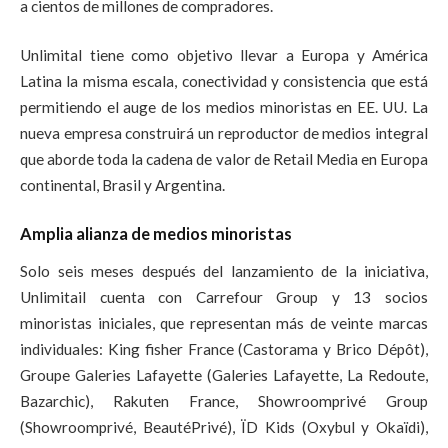
a cientos de millones de compradores.
Unlimital tiene como objetivo llevar a Europa y América
Latina la misma escala, conectividad y consistencia que está
permitiendo el auge de los medios minoristas en EE. UU. La
nueva empresa construirá un reproductor de medios integral
que aborde toda la cadena de valor de Retail Media en Europa
continental, Brasil y Argentina.
Amplia alianza de medios minoristas
Solo seis meses después del lanzamiento de la iniciativa,
Unlimitail cuenta con Carrefour Group y 13 socios
minoristas iniciales, que representan más de veinte marcas
individuales: King fisher France (Castorama y Brico Dépôt),
Groupe Galeries Lafayette (Galeries Lafayette, La Redoute,
Bazarchic), Rakuten France, Showroomprivé Group
(Showroomprivé, BeautéPrivé), ÏD Kids (Oxybul y Okaïdi),