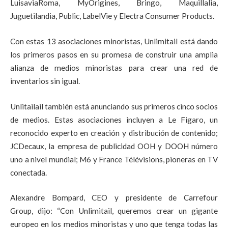
LuisaviaRoma, MyOrigines, Bringo, Maquillalia,
Juguetilandia, Public, LabelVie y Electra Consumer Products.
Con estas 13 asociaciones minoristas, Unlimitail está dando
los primeros pasos en su promesa de construir una amplia
alianza de medios minoristas para crear una red de
inventarios sin igual.
Unlitailail también está anunciando sus primeros cinco socios
de medios. Estas asociaciones incluyen a Le Figaro, un
reconocido experto en creación y distribución de contenido;
JCDecaux, la empresa de publicidad OOH y DOOH número
uno a nivel mundial; M6 y France Télévisions, pioneras en TV
conectada.
Alexandre Bompard, CEO y presidente de Carrefour
Group, dijo: “Con Unlimitail, queremos crear un gigante
europeo en los medios minoristas y uno que tenga todas las