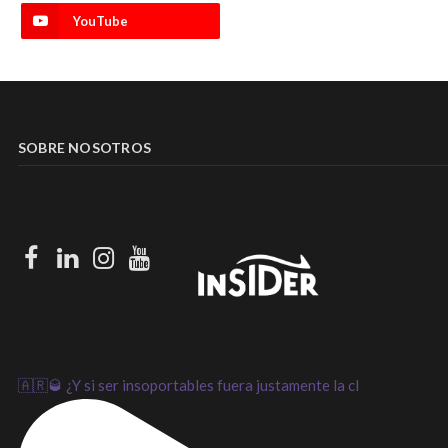
YouTube
SOBRE NOSOTROS
Facebook
LinkedIn
Instagram
Youtube
🇦🇷🥃 ¿Y si ser insoportables fuera justamente la cl