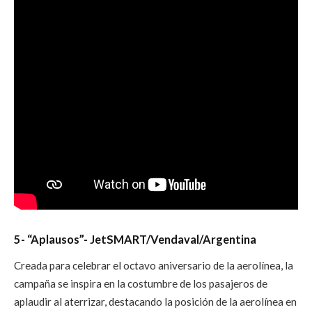
5-
“Aplausos”- JetSMART/Vendaval/Argentina
Creada para celebrar el octavo aniversario de la aerolínea, la
campaña se inspira en la costumbre de los pasajeros de
aplaudir al aterrizar, destacando la posición de la aerolínea en