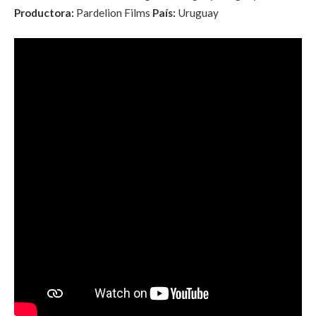
Productora:
Pardelion Films
País:
Uruguay