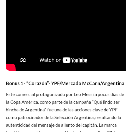
Bonus 1- “Corazón”- YPF/
Mercado McCann/Argentina
Este comercial protagonizado por Leo Messi a pocos días de
la Copa América, como parte de la campaña “Qué lindo ser
hincha de Argentina”, fue una de las acciones clave de YPF
como patrocinador de la Selección Argentina, resaltando la
autenticidad del mensaje de aliento del capitán. La marca