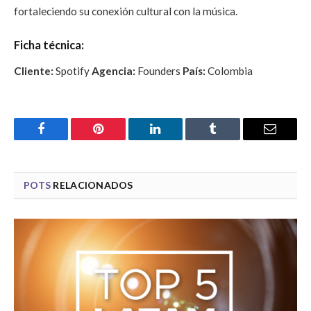
fortaleciendo su conexión cultural con la música.
Ficha técnica:
Cliente:
Spotify
Agencia:
Founders
País:
Colombia
Facebook
Pinterest
LinkedIn
Tumblr
Email
POTS
RELACIONADOS