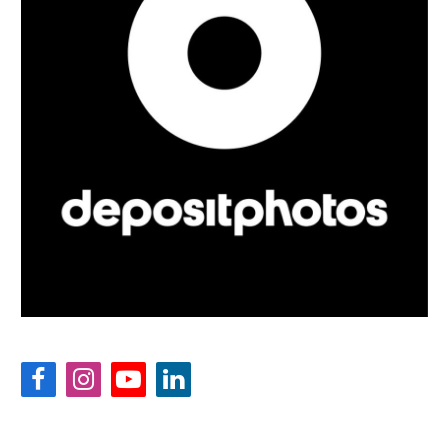
Facebook
Instagram
YouTube
LinkedIn