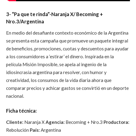
3- “Pa que te rinda”-Naranja X/ Becoming +
Nro.3/Argentina
En medio del desafiante contexto económico de la Argentina
se presenta esta campaña que promueve un paquete integral
de beneficios, promociones, cuotas y descuentos para ayudar
a los consumidores a ‘estirar’ el dinero. Inspirada en la
película Misión Imposible, se apela al ingenio de la
idiosincrasia argentina para resolver, con humor y
creatividad, los consumos de la vida diaria ahora que
comparar precios y achicar gastos se convirtió en un deporte
nacional.
Ficha técnica:
Cliente:
Naranja X
Agencia:
Becoming + Nro.3
Productora:
Rebolución
País:
Argentina