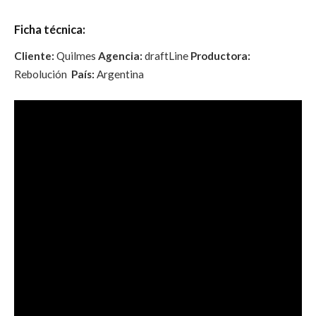
Ficha técnica:
Cliente:
Quilmes
Agencia:
draftLine
Productora:
Rebolución
País:
Argentina