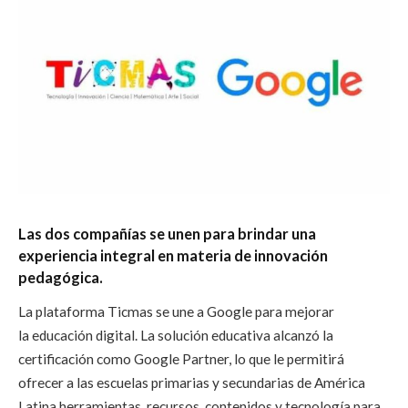
Las dos compañías se unen para brindar una
experiencia integral en materia de innovación
pedagógica.
La plataforma Ticmas se une a Google para mejorar
la educación digital. La solución educativa alcanzó la
certificación como Google Partner, lo que le permitirá
ofrecer a las escuelas primarias y secundarias de América
Latina herramientas, recursos, contenidos y tecnología para