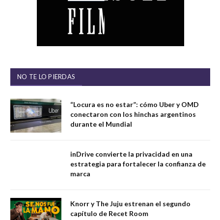
NO TE LO PIERDAS
“Locura es no estar”: cómo Uber y OMD
conectaron con los hinchas argentinos
durante el Mundial
inDrive convierte la privacidad en una
estrategia para fortalecer la confianza de
marca
Knorr y The Juju estrenan el segundo
capítulo de Recet Room