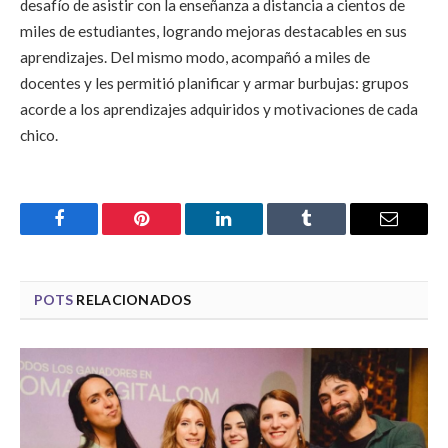
desafío de asistir con la enseñanza a distancia a cientos de
miles de estudiantes, logrando mejoras destacables en sus
aprendizajes. Del mismo modo, acompañó a miles de
docentes y les permitió planificar y armar burbujas: grupos
acorde a los aprendizajes adquiridos y motivaciones de cada
chico.
Facebook
Pinterest
LinkedIn
Tumblr
Email
POTS
RELACIONADOS