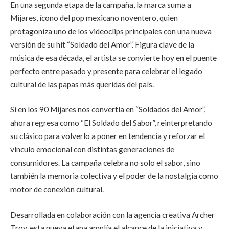
En una segunda etapa de la campaña, la marca suma a
Mijares, ícono del pop mexicano noventero, quien
protagoniza uno de los videoclips principales con una nueva
versión de su hit “Soldado del Amor”. Figura clave de la
música de esa década, el artista se convierte hoy en el puente
perfecto entre pasado y presente para celebrar el legado
cultural de las papas más queridas del país.
Si en los 90 Mijares nos convertía en “Soldados del Amor”,
ahora regresa como “El Soldado del Sabor”, reinterpretando
su clásico para volverlo a poner en tendencia y reforzar el
vínculo emocional con distintas generaciones de
consumidores. La campaña celebra no solo el sabor, sino
también la memoria colectiva y el poder de la nostalgia como
motor de conexión cultural.
Desarrollada en colaboración con la agencia creativa Archer
Troy, esta nueva etapa amplía el alcance de la iniciativa y