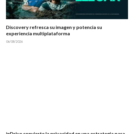
Discovery refresca su imagen y potencia su
experiencia multiplataforma
06/08/2026
inDrive convierte la privacidad en una estrategia para