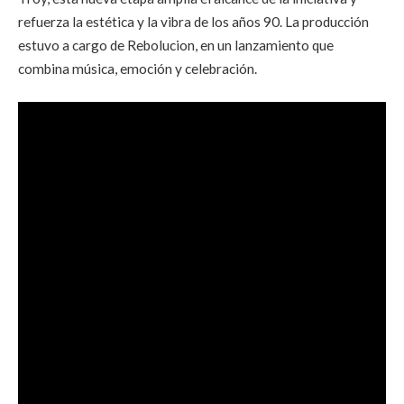
refuerza la estética y la vibra de los años 90. La producción
estuvo a cargo de Rebolucion, en un lanzamiento que
combina música, emoción y celebración.