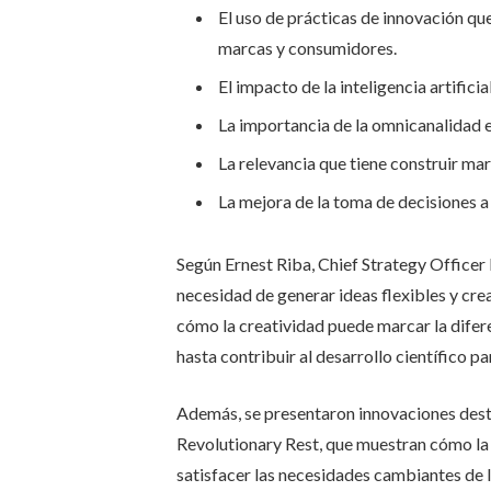
El uso de prácticas de innovación q
marcas y consumidores.
El impacto de la inteligencia artificial
La importancia de la omnicanalidad e
La relevancia que tiene construir ma
La mejora de la toma de decisiones a
Según Ernest Riba, Chief Strategy Officer
necesidad de generar ideas flexibles y cre
cómo la creatividad puede marcar la difere
hasta contribuir al desarrollo científico par
Además, se presentaron innovaciones dest
Revolutionary Rest, que muestran cómo la 
satisfacer las necesidades cambiantes de 