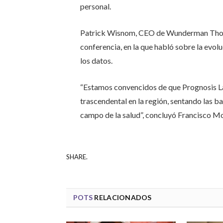
personal.
Patrick Wisnom, CEO de Wunderman Thomp
conferencia, en la que habló sobre la evolu
los datos.
“Estamos convencidos de que Prognosis L
trascendental en la región, sentando las b
campo de la salud”, concluyó Francisco M
SHARE.
POTS
RELACIONADOS