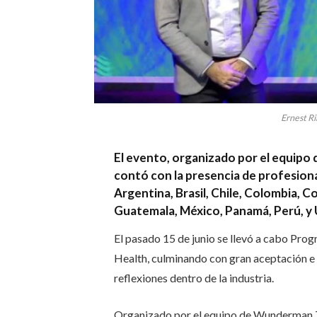
Ernest Ri
El evento, organizado por el equi
contó con la presencia de profesional
Argentina, Brasil, Chile, Colombia, C
Guatemala, México, Panamá, Perú, y 
El pasado 15 de junio se llevó a cabo Pro
Health, culminando con gran aceptación e 
reflexiones dentro de la industria.
Organizado por el equipo de Wunderman T