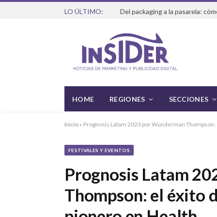
LO ÚLTIMO:
HOME
REGIONES
SECCIONES
Inicio
»
Prognosis Latam 2023 por Wunderman Thompson: el 
FESTIVALES Y EVENTOS
Prognosis Latam 2
Thompson: el éxito d
pionero en Health