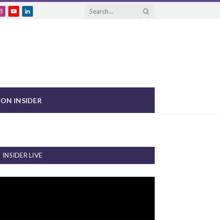
ebook
Instagram
YouTube
LinkedIn
ON INSIDER
INSIDER LIVE