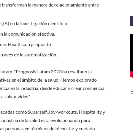
ue transforman la manera de relacionamiento entre
 (IA) en la investigación científica.
n la comunicación efectiva.
rcas Health con propósito
 través de la automatización.
 Latam, “Prognosis Latam 2023 ha resaltado la
ativas en el ámbito de la salud. Hemos explorado
ncia en la industria, desde educar y crear conciencia

a salvar vidas”.
acadas como Superself, Joy-workouts, Hospitality y
industria de la salud está evolucionando para
las personas en términos de bienestar y cuidado