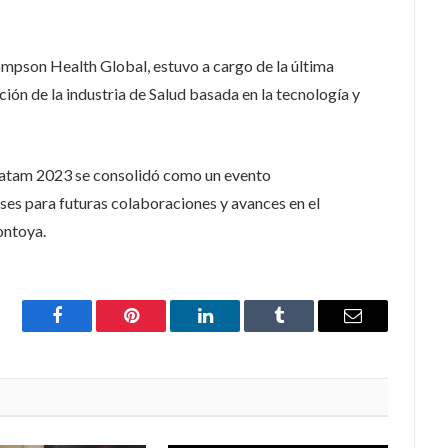
son Health Global, estuvo a cargo de la última
ción de la industria de Salud basada en la tecnología y
atam 2023 se consolidó como un evento
ases para futuras colaboraciones y avances en el
ontoya.
Facebook
Pinterest
LinkedIn
Tumblr
Email