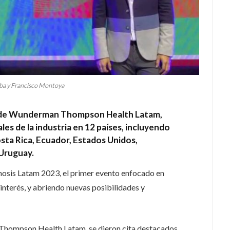
ba y Francisco Montoya
po de Wunderman Thompson Health Latam,
es de la industria en 12 países, incluyendo
osta Rica, Ecuador, Estados Unidos,
Uruguay.
gnosis Latam 2023, el primer evento enfocado en
interés, y abriendo nuevas posibilidades y
hompson Health Latam, se dieron cita destacados