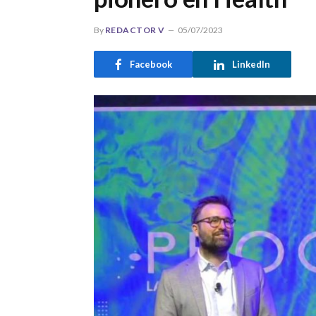
By
REDACTOR V
05/07/2023
Facebook
LinkedIn