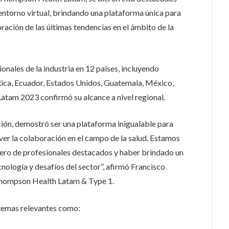
 entorno virtual, brindando una plataforma única para
ración de las últimas tendencias en el ámbito de la
onales de la industria en 12 países, incluyendo
 Rica, Ecuador, Estados Unidos, Guatemala, México,
Latam 2023 confirmó su alcance a nivel regional.
ión, demostró ser una plataforma inigualable para
er la colaboración en el campo de la salud. Estamos
mero de profesionales destacados y haber brindado un
cnología y desafíos del sector”, afirmó Francisco
hompson Health Latam & Type 1.
 temas relevantes como: