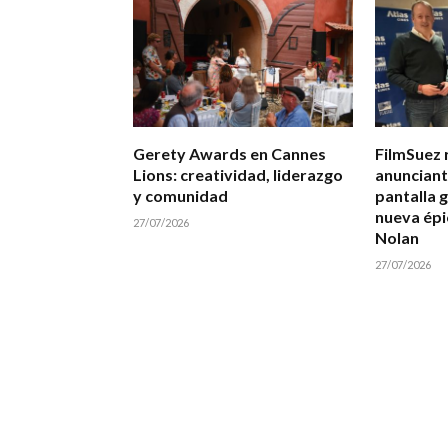
Gerety Awards en Cannes
FilmSuez 
Lions: creatividad, liderazgo
anunciant
y comunidad
pantalla 
nueva épi
27/07/2026
Nolan
27/07/2026