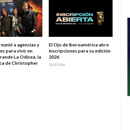
reunió a agencias y
El Ojo de Iberoamérica abre
es para vivir en
inscripciones para su edición
grande La Odisea, la
2026
ca de Christopher
22/07/2026