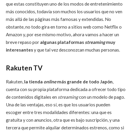
que estas constituyen uno de los modos de entretenimiento
más conocidos, todavía son muchos los usuarios que no ven
más allá de las páginas más famosas y extendidas. No
obstante, no todo gira en torno a sitios web como Netflix o
Amazon y, por ese mismo motivo, ahora vamos a hacer un
breve repaso por
algunas plataformas
streaming
muy
interesantes
y que tal vez desconozcan muchas personas.
Rakuten TV
Rakuten,
la tienda
online
más grande de todo Japón
,
cuenta con su propia plataforma dedicada a ofrecer todo tipo
de contenidos digitales en
streaming
con un modelo de pago.
Una de las ventajas, eso sí, es que los usuarios pueden
escoger entre tres modalidades diferentes: una que es
gratuita y con anuncios, otra que es bajo suscripción, y una
tercera que permite alquilar determinados estrenos, como si