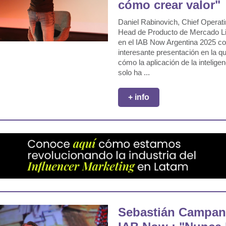
cómo crear valor"
Daniel Rabinovich, Chief Operati
Head de Producto de Mercado Lib
en el IAB Now Argentina 2025 c
interesante presentación en la q
cómo la aplicación de la inteligenc
solo ha ...
+ info
Sebastián Campan