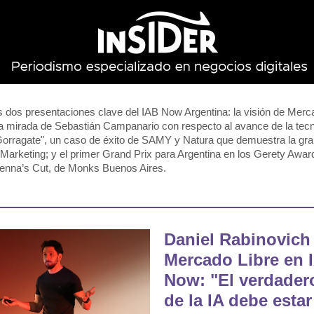
 dos presentaciones clave del IAB Now Argentina: la visión de Merc
 la mirada de Sebastián Campanario con respecto al avance de la tecn
orragate", un caso de éxito de SAMY y Natura que demuestra la gran
r Marketing; y el primer Grand Prix para Argentina en los Gerety Awar
enna’s Cut, de Monks Buenos Aires.
Daniel Rabinovich
Mercado Libre en 
Now: "El verdader
de la IA debe estar