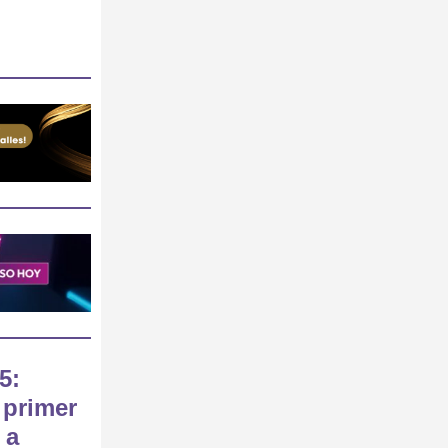
5:
 primer
 a