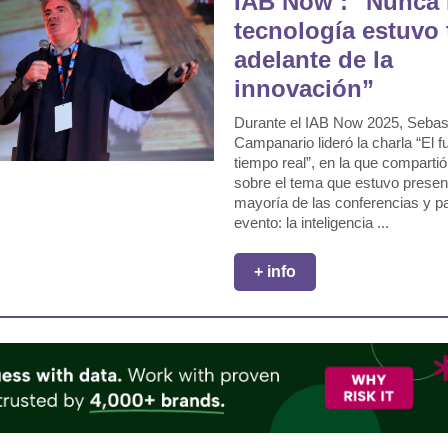
IAB Now : "Nunca 
tecnología estuvo 
adelante de la
innovación”
Durante el IAB Now 2025, Sebas
Campanario lideró la charla “El f
tiempo real”, en la que compartió
sobre el tema que estuvo presen
mayoría de las conferencias y p
evento: la inteligencia ...
+ info