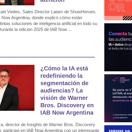
iel Vieites, Sales Director Latam de ShowHeroes,
 Now Argentina, donde explicó cómo están
tintas soluciones de inteligencia artificial en todo su
urante la edición 2025 de IAB Now ...
¿Cómo la IA está
redefiniendo la
segmentación de
audiencias? La
visión de Warner
Bros. Discovery en
IAB Now Argentina
, director de Insights de Warner Bros. Discovery
, participó en IAB Now Argentina con un interesante