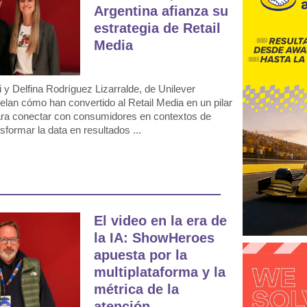
Argentina afianza su
estrategia de Retail
Media
 y Delfina Rodríguez Lizarralde, de Unilever
velan cómo han convertido al Retail Media en un pilar
ara conectar con consumidores en contextos de
formar la data en resultados ...
El video en la era de
la IA: ShowHeroes
apuesta por la
multiplataforma y la
métrica de la
atención