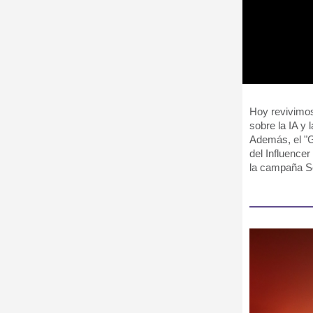
Hoy revivimos
sobre la IA y
Además, el "G
del Influence
la campaña S