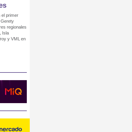
es
el primer
s Gerety
res regionales
 Isla
Troy y VML en