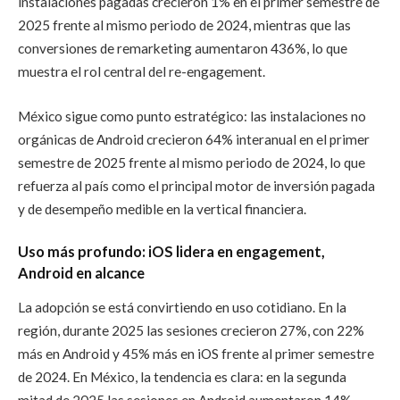
instalaciones pagadas crecieron 1% en el primer semestre de
2025 frente al mismo periodo de 2024, mientras que las
conversiones de remarketing aumentaron 436%, lo que
muestra el rol central del re-engagement.
México sigue como punto estratégico: las instalaciones no
orgánicas de Android crecieron 64% interanual en el primer
semestre de 2025 frente al mismo periodo de 2024, lo que
refuerza al país como el principal motor de inversión pagada
y de desempeño medible en la vertical financiera.
Uso más profundo: iOS lidera en engagement,
Android en alcance
La adopción se está convirtiendo en uso cotidiano. En la
región, durante 2025 las sesiones crecieron 27%, con 22%
más en Android y 45% más en iOS frente al primer semestre
de 2024. En México, la tendencia es clara: en la segunda
mitad de 2025 las sesiones en Android aumentaron 14%