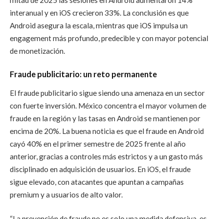
interanual y en iOS crecieron 33%. La conclusión es que
Android asegura la escala, mientras que iOS impulsa un
engagement más profundo, predecible y con mayor potencial
de monetización.
Fraude publicitario: un reto permanente
El fraude publicitario sigue siendo una amenaza en un sector
con fuerte inversión. México concentra el mayor volumen de
fraude en la región y las tasas en Android se mantienen por
encima de 20%. La buena noticia es que el fraude en Android
cayó 40% en el primer semestre de 2025 frente al año
anterior, gracias a controles más estrictos y a un gasto más
disciplinado en adquisición de usuarios. En iOS, el fraude
sigue elevado, con atacantes que apuntan a campañas
premium y a usuarios de alto valor.
“La prevención de fraude no es solo una medida defensiva, es