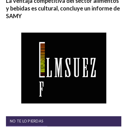
La ventaja competitiva del sector alimentos
y bebidas es cultural, concluye un informe de
SAMY
NO TE LO PIERDAS