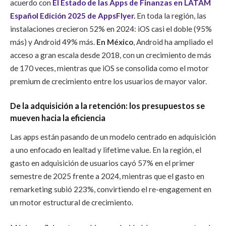
acuerdo con
El Estado de las Apps de Finanzas en LATAM
Español Edición 2025 de AppsFlyer
.
En toda la región, las
instalaciones crecieron 52% en 2024: iOS casi el doble (95%
más) y Android 49% más.
En México
, Android ha ampliado el
acceso a gran escala desde 2018, con un crecimiento de más
de 170 veces, mientras que iOS se consolida como el motor
premium de crecimiento entre los usuarios de mayor valor.
De la adquisición a la retención: los presupuestos se
mueven hacia la eficiencia
Las apps están pasando de un modelo centrado en adquisición
a uno enfocado en lealtad y lifetime value. En la región, el
gasto en adquisición de usuarios cayó 57% en el primer
semestre de 2025 frente a 2024, mientras que el gasto en
remarketing subió 223%, convirtiendo el re-engagement en
un motor estructural de crecimiento.