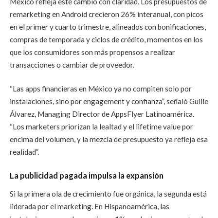
México refleja este cambio con claridad. Los presupuestos de
remarketing en Android crecieron 26% interanual, con picos
en el primer y cuarto trimestre, alineados con bonificaciones,
compras de temporada y ciclos de crédito, momentos en los
que los consumidores son más propensos a realizar
transacciones o cambiar de proveedor.
“Las apps financieras en México ya no compiten solo por
instalaciones, sino por engagement y confianza”, señaló Guille
Álvarez, Managing Director de AppsFlyer Latinoamérica.
“Los marketers priorizan la lealtad y el lifetime value por
encima del volumen, y la mezcla de presupuesto ya refleja esa
realidad”.
La publicidad pagada impulsa la expansión
Si la primera ola de crecimiento fue orgánica, la segunda está
liderada por el marketing. En Hispanoamérica, las