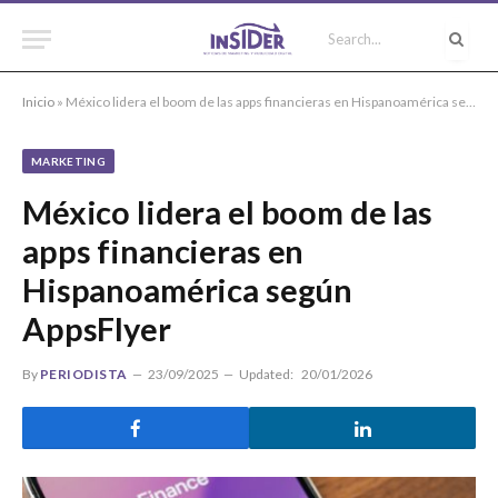
Inicio
»
México lidera el boom de las apps financieras en Hispanoamérica según AppsFlyer
MARKETING
México lidera el boom de las
apps financieras en
Hispanoamérica según
AppsFlyer
By
PERIODISTA
23/09/2025
Updated:
20/01/2026