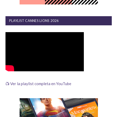
PLAYLIST CANNES LIONS 2026
📺 Ver la playlist completa en YouTube