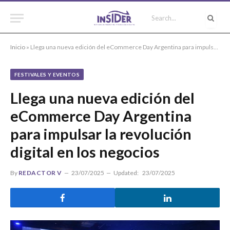
Inicio
»
Llega una nueva edición del eCommerce Day Argentina para impulsar la revolución digital en los negocios
FESTIVALES Y EVENTOS
Llega una nueva edición del
eCommerce Day Argentina
para impulsar la revolución
digital en los negocios
By
REDACTOR V
23/07/2025
Updated:
23/07/2025