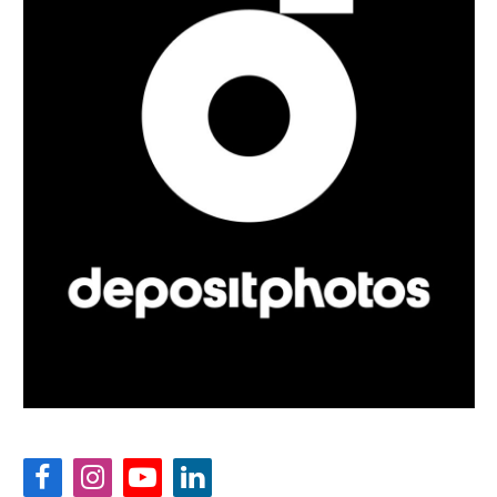
Facebook
Instagram
YouTube
LinkedIn