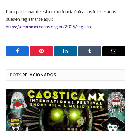
Para participar de esta experiencia única, los interesados
pueden registrarse aquí:
https://ecommerceday.org.ar/2025/registro
Facebook
Pinterest
LinkedIn
Tumblr
Email
POTS
RELACIONADOS