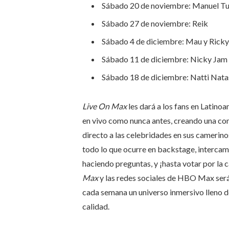
Sábado 20 de noviembre: Manuel Tu
Sábado 27 de noviembre: Reik
Sábado 4 de diciembre: Mau y Ricky
Sábado 11 de diciembre: Nicky Jam
Sábado 18 de diciembre: Natti Nata
Live On Max
les dará a los fans en Latinoa
en vivo como nunca antes, creando una con
directo a las celebridades en sus camerino
todo lo que ocurre en backstage, intercam
haciendo preguntas, y ¡hasta votar por la 
Max
y las redes sociales de HBO Max serán
cada semana un universo inmersivo lleno de
calidad.