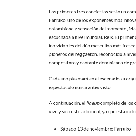
Los primeros tres conciertos serán un c
Farruko, uno de los exponentes más innova
colombiano y sensación del momento, Manu
escuchada a nivel mundial, Reik. El primer 
inolvidables del dúo masculino más fresco 
pioneros del reggaeton, reconocido a nivel
compositora y cantante dominicana de gra
Cada uno plasmará en el escenario su origi
espectáculo nunca antes visto.
A continuación, el
lineup
completo de los 
vivo y sin costo adicional, ya que está in
Sábado 13 de noviembre: Farruko