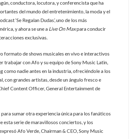
gún, conductora, locutora, y conferencista que ha
ortantes del mundo del entretenimiento, la moda y el
odcast ‘Se Regalan Dudas’, uno de los más
érica, y ahora se une a
Live On Max
para conducir
teracciones exclusivas.
vo formato de shows musicales en vivo e interactivos
cer trabajar con Afo y su equipo de Sony Music Latin,
g como nadie antes en la industria, ofreciéndole a los
l, con grandes artistas, desde un ángulo fresco e
hief Content Officer, General Entertainment de
ra sumar otra experiencia única para los fanáticos
de esta serie de maravillosos conciertos, y los
”, expresó Afo Verde, Chairman & CEO, Sony Music