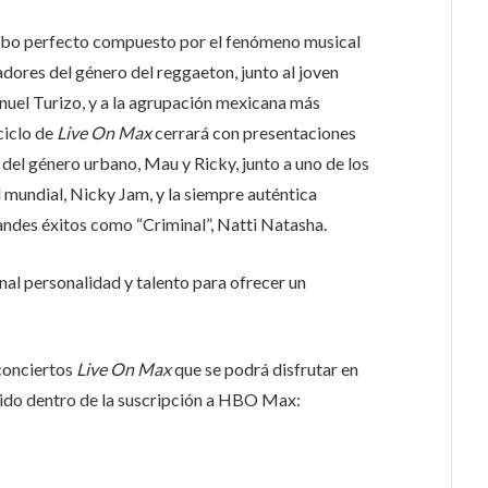
ombo perfecto compuesto por el fenómeno musical
dores del género del reggaeton, junto al joven
el Turizo, y a la agrupación mexicana más
ciclo de
Live On Max
cerrará con presentaciones
del género urbano, Mau y Ricky, junto a uno de los
 mundial, Nicky Jam, y la siempre auténtica
ndes éxitos como “Criminal”, Natti Natasha.
nal personalidad y talento para ofrecer un
conciertos
Live On Max
que se podrá disfrutar en
cluido dentro de la suscripción a HBO Max: