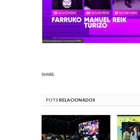
SHARE.
POTS
RELACIONADOS