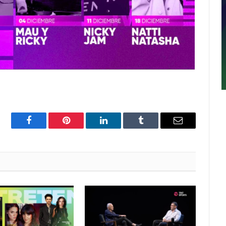
Facebook
Pinterest
LinkedIn
Tumblr
Email