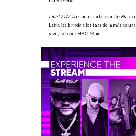
Latin-Iberia.
Live On Max
es una producción de Warner
Latin, les brinda a los fans de la música un
vivo, solo por HBO Max.