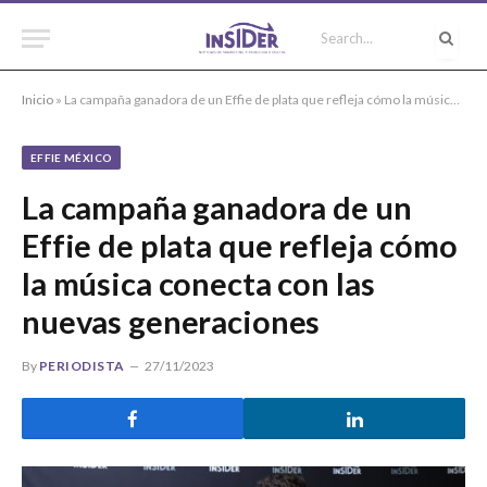
Inicio
»
La campaña ganadora de un Effie de plata que refleja cómo la música conecta con las nuevas generaciones
EFFIE MÉXICO
La campaña ganadora de un
Effie de plata que refleja cómo
la música conecta con las
nuevas generaciones
By
PERIODISTA
27/11/2023