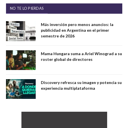
NO TE LO PIERDAS
Más inversión pero menos anuncios: la
publicidad en Argentina en el primer
semestre de 2026
Mama Hungara suma a Ariel Winograd a su
roster global de directores
Discovery refresca su imagen y potencia su
experiencia multiplataforma