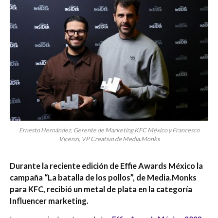
Ernesto Hernández, Gerente de Marketing KFC México y Francesco
Vicenzi, VP Creativo de Media.Monks
Durante la reciente edición de Effie Awards México la
campaña
“La batalla de los pollos”, de Media.Monks
para KFC, recibió un metal de plata en la categoría
Influencer marketing.