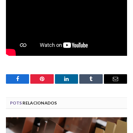
Facebook
Pinterest
LinkedIn
Tumblr
Email
POTS
RELACIONADOS