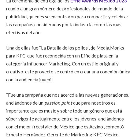
La ceremonia de entrega de los
Effie Awards México 2023
reunió a un gran número de profesionales del mundo de la
publicidad, quienes se encontraron para compartir y celebrar
las campañas consideradas por la industria como las más
efectivas del año.
Una de ellas fue “La Batalla de los pollos”, de Media.Monks
para KFC, que fue reconocida con un Effie de plata en la
categoría Influencer Marketing. Con un estilo original y
creativo, este proyecto se centró en crear
una conexión única
con la audiencia juvenil.
“Fue una campaña que nos acercó a las nuevas generaciones,
anclándonos de un
passion point
que para nosotros es
importante que es music y sobre todo un género que está
súper vigente actualmente entre los jóvenes, anclándonos
con el mejor freestyler de México que es Aczino”, comentó
Ernesto Hernández, Gerente de Marketing KFC México.