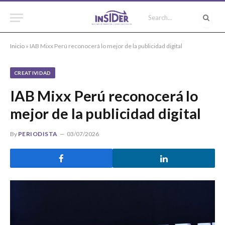
Inicio
»
IAB Mixx Perú reconocerá lo mejor de la publicidad digital
CREATIVIDAD
IAB Mixx Perú reconocerá lo
mejor de la publicidad digital
By
PERIODISTA
03/07/2026