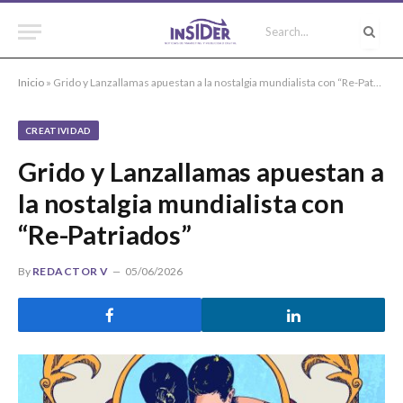
Inicio
»
Grido y Lanzallamas apuestan a la nostalgia mundialista con “Re-Patriados”
CREATIVIDAD
Grido y Lanzallamas apuestan a
la nostalgia mundialista con
“Re-Patriados”
By
REDACTOR V
05/06/2026