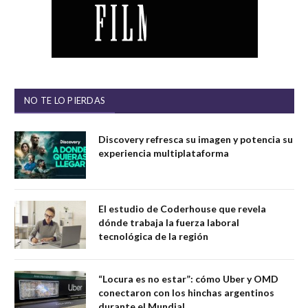
NO TE LO PIERDAS
Discovery refresca su imagen y potencia su
experiencia multiplataforma
El estudio de Coderhouse que revela
dónde trabaja la fuerza laboral
tecnológica de la región
“Locura es no estar”: cómo Uber y OMD
conectaron con los hinchas argentinos
durante el Mundial