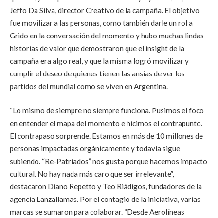
Jeffo Da Silva, director Creativo de la campaña. El objetivo
fue movilizar a las personas, como también darle un rol a
Grido en la conversación del momento y hubo muchas lindas
historias de valor que demostraron que el insight de la
campaña era algo real, y que la misma logró movilizar y
cumplir el deseo de quienes tienen las ansias de ver los
partidos del mundial como se viven en Argentina.
“Lo mismo de siempre no siempre funciona. Pusimos el foco
en entender el mapa del momento e hicimos el contrapunto.
El contrapaso sorprende. Estamos en más de 10 millones de
personas impactadas orgánicamente y todavía sigue
subiendo. “Re-Patriados” nos gusta porque hacemos impacto
cultural. No hay nada más caro que ser irrelevante”,
destacaron Diano Repetto y Teo Riádigos, fundadores de la
agencia Lanzallamas. Por el contagio de la iniciativa, varias
marcas se sumaron para colaborar. “Desde Aerolíneas