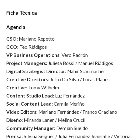
Ficha Técnica
Agencia
CSO:
Mariano Repetto
CCO:
Teo Riádigos
VP Business Operations:
Vero Padrón
Project Managers:
Julieta Bossi / Manuel Riádigos
Digital Strategist Director:
Nahir Schumacher
Creative Directors:
Jeffo Da Silva / Lucas Planes
Creative:
Tomy Wilhelm
Content Studio Lead:
Luz Fernández
Social Content Lead:
Camila Meriño
Video Editors:
Mariano Fernández / Franco Graciano
Diseño:
Miranda Laner / Melina Crucil
Community Manager:
Demian Sueldo
Prensa:
Silvina Seiguer / Julia Fernández Jeansalle / Victoria