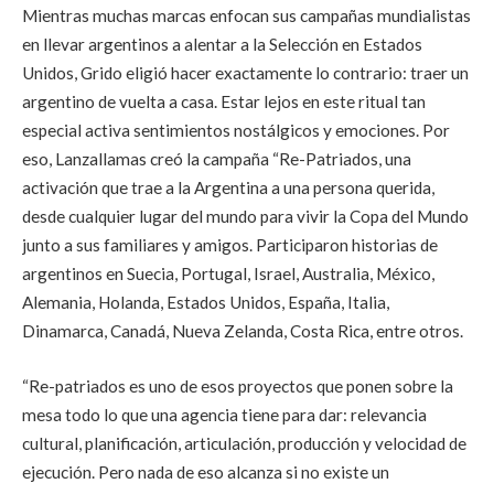
Mientras muchas marcas enfocan sus campañas mundialistas
en llevar argentinos a alentar a la Selección en Estados
Unidos, Grido eligió hacer exactamente lo contrario: traer un
argentino de vuelta a casa. Estar lejos en este ritual tan
especial activa sentimientos nostálgicos y emociones. Por
eso, Lanzallamas creó la campaña “Re-Patriados, una
activación que trae a la Argentina a una persona querida,
desde cualquier lugar del mundo para vivir la Copa del Mundo
junto a sus familiares y amigos. Participaron historias de
argentinos en Suecia, Portugal, Israel, Australia, México,
Alemania, Holanda, Estados Unidos, España, Italia,
Dinamarca, Canadá, Nueva Zelanda, Costa Rica, entre otros.
“Re-patriados es uno de esos proyectos que ponen sobre la
mesa todo lo que una agencia tiene para dar: relevancia
cultural, planificación, articulación, producción y velocidad de
ejecución. Pero nada de eso alcanza si no existe un