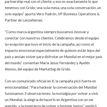
partnership real con el cliente, y eso es exactamente lo que
tenemos con Grido: una sola mesa, una sola conversación, un
solo equipo” aporta Vero Padrón, VP Business Operations &
Partner de Lanzallamas.
“Como marca argentina siempre buscamos innovar y
conectar con nuestros clientes. Celebramos desde el equipo
la recepción que tuvo el inicio de la campaña, así como el
impacto emocional especialmente de quienes están lejos del
país y ansían volver para disfrutar un Mundial en el mejor país
del mundo” comentan Maria Jesus Fernández y Ayelén
Alonso, del equipo de Marketing de Grido.
Con un comunicado oficial en X, la campaña picó fuerte en
emocionalidad. “Para hackear la conversación del Mundial
fusionamos 3 observaciones: la nostalgia por volver a vivir
un Mundial, la alegría de hacerlo en Argentina con un ser
querido, y la esperanza de volver a festejar juntos”, explicó