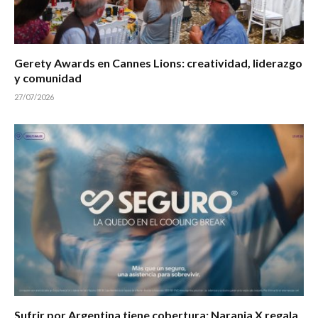
Gerety Awards en Cannes Lions: creatividad, liderazgo
y comunidad
27/07/2026
Sufrir por Argentina tiene cobertura: Naranja X regala