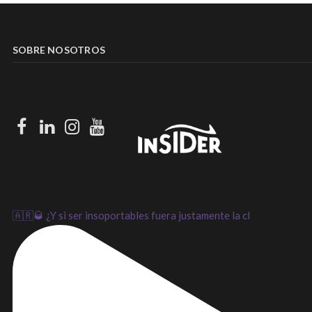
SOBRE NOSOTROS
Facebook
LinkedIn
Instagram
Youtube
🇦🇷🥃 ¿Y si ser insoportables fuera justamente la cl