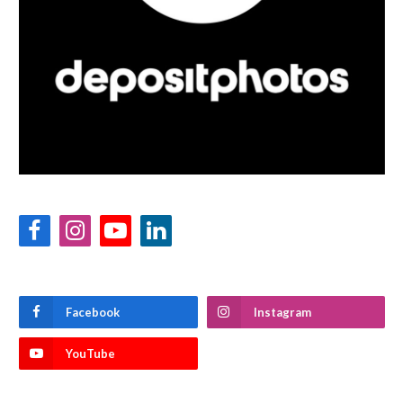
Facebook
Instagram
YouTube
LinkedIn
Facebook
Instagram
YouTube