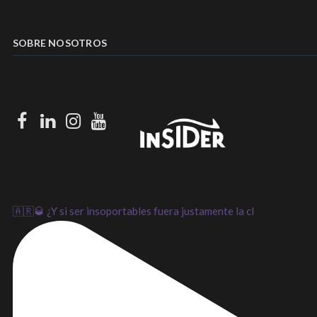
SOBRE NOSOTROS
Facebook
LinkedIn
Instagram
Youtube
🇦🇷🥃 ¿Y si ser insoportables fuera justamente la cl