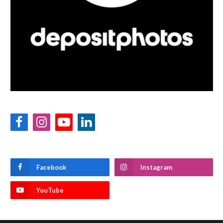
Facebook
Instagram
YouTube
LinkedIn
Facebook
Instagram
YouTube