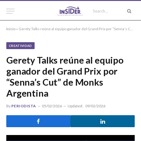
Inicio
»
Gerety Talks reúne al equipo ganador del Grand Prix por “Senna’s Cut” de Monks Argentina
CREATIVIDAD
Gerety Talks reúne al equipo
ganador del Grand Prix por
“Senna’s Cut” de Monks
Argentina
By
PERIODISTA
05/02/2026
Updated:
09/02/2026