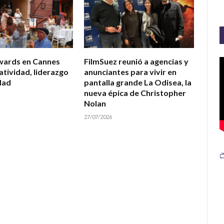
wards en Cannes
FilmSuez reunió a agencias y
atividad, liderazgo
anunciantes para vivir en
dad
pantalla grande La Odisea, la
nueva épica de Christopher
Nolan
27/07/2026
