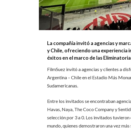
La compañía invitó a agencias y marca
y Chile, ofreciendo una experiencia i
éxitos en el marco de las Eliminator
FilmSuez invitó a agencias y clientes a disf
Argentina – Chile en el Estadio Más Monum
Sudamericanas.
Entre los invitados se encontraban agenci
Havas, Naya, The Coco Company y Sentidos,
selección por 3 a 0. Los invitados tuvieron
mundo, quienes demostraron una vez más s