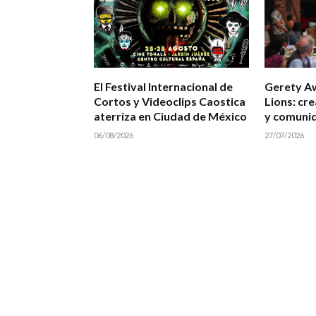
El Festival Internacional de
Gerety A
Cortos y Videoclips Caostica
Lions: cre
aterriza en Ciudad de México
y comuni
06/08/2026
27/07/2026