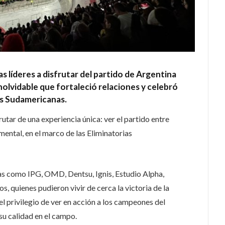
s líderes a disfrutar del partido de Argentina
nolvidable que fortaleció relaciones y celebró
ias Sudamericanas.
rutar de una experiencia única: ver el partido entre
ental, en el marco de las Eliminatorias
as como IPG, OMD, Dentsu, Ignis, Estudio Alpha,
 quienes pudieron vivir de cerca la victoria de la
 el privilegio de ver en acción a los campeones del
u calidad en el campo.