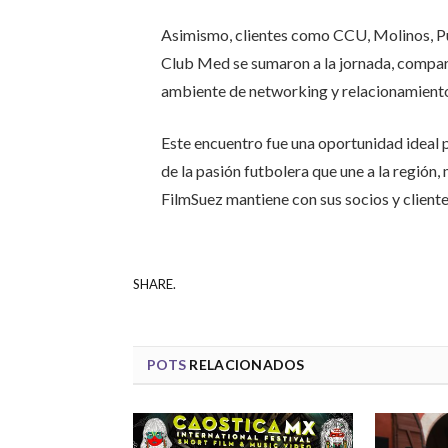
Asimismo, clientes como CCU, Molinos, Pu
Club Med se sumaron a la jornada, compa
ambiente de networking y relacionamient
Este encuentro fue una oportunidad ideal p
de la pasión futbolera que une a la región
FilmSuez mantiene con sus socios y cliente
SHARE.
POTS
RELACIONADOS