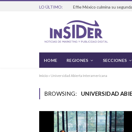
LO ÚLTIMO:
Effie México culmina su segunda
HOME
REGIONES
SECCIONES
Inicio
»
Universidad Abierta Interamericana
BROWSING:
UNIVERSIDAD ABI