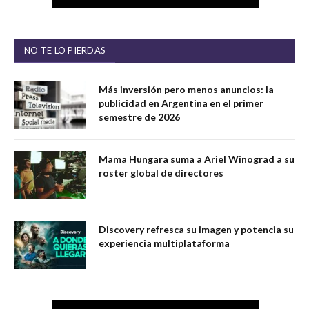
NO TE LO PIERDAS
Más inversión pero menos anuncios: la
publicidad en Argentina en el primer
semestre de 2026
Mama Hungara suma a Ariel Winograd a su
roster global de directores
Discovery refresca su imagen y potencia su
experiencia multiplataforma