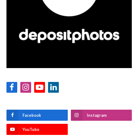
Facebook
Instagram
YouTube
LinkedIn
Facebook
Instagram
YouTube