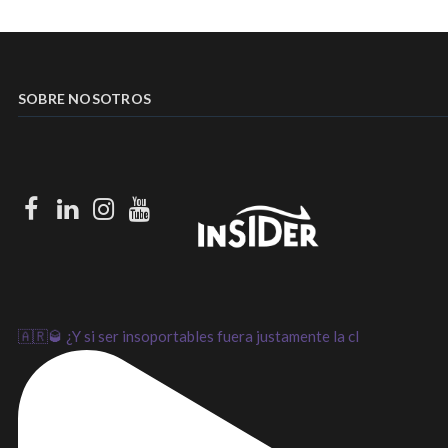
SOBRE NOSOTROS
Facebook
LinkedIn
Instagram
Youtube
🇦🇷🥃 ¿Y si ser insoportables fuera justamente la cl