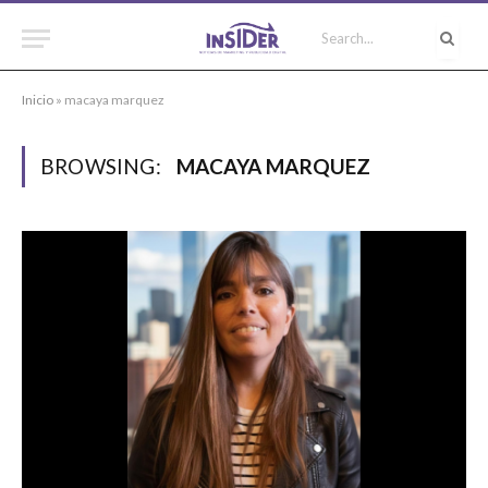
Inicio
»
macaya marquez
BROWSING:
MACAYA MARQUEZ