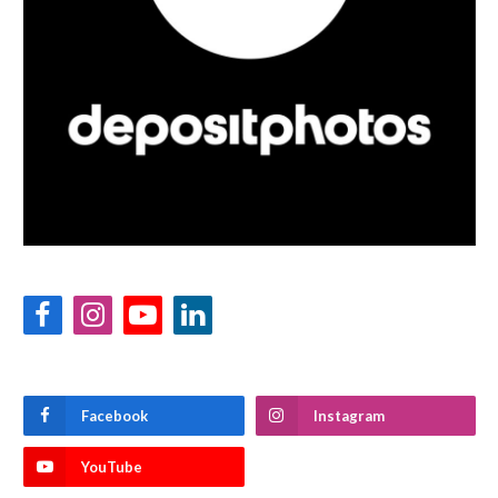
Facebook
Instagram
YouTube
LinkedIn
Facebook
Instagram
YouTube