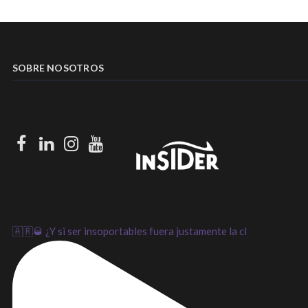
SOBRE NOSOTROS
Facebook
LinkedIn
Instagram
Youtube
🇦🇷🥃 ¿Y si ser insoportables fuera justamente la cl