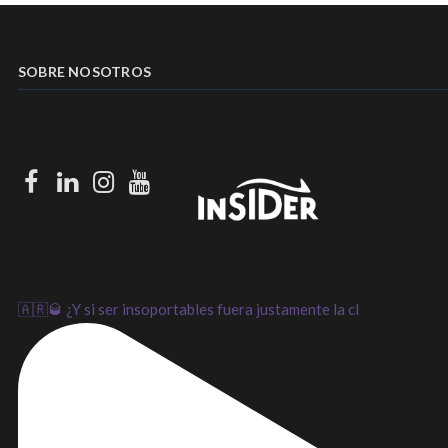
SOBRE NOSOTROS
Facebook
LinkedIn
Instagram
Youtube
🇦🇷🥃 ¿Y si ser insoportables fuera justamente la cl