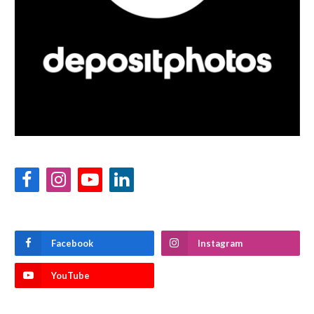
Facebook
Instagram
YouTube
LinkedIn
Facebook
Instagram
YouTube