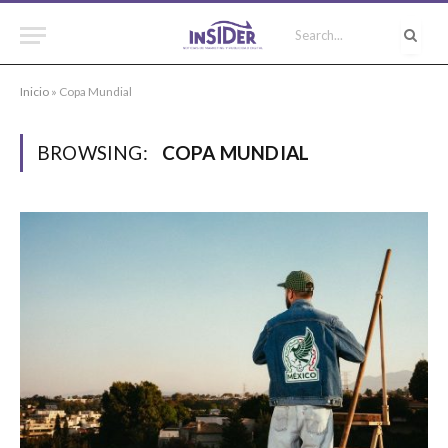
Inicio
»
Copa Mundial
BROWSING:
COPA MUNDIAL