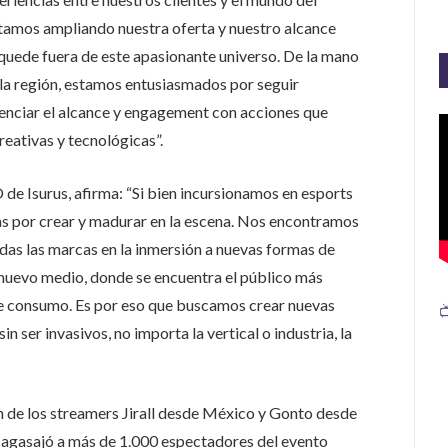
tamos ampliando nuestra oferta y nuestro alcance
 quede fuera de este apasionante universo. De la mano
la región, estamos entusiasmados por seguir
nciar el alcance y engagement con acciones que
eativas y tecnológicas”.
de Isurus, afirma: “Si bien incursionamos en esports
s por crear y madurar en la escena. Nos encontramos
as las marcas en la inmersión a nuevas formas de
 nuevo medio, donde se encuentra el público más
de consumo. Es por eso que buscamos crear nuevas

n ser invasivos, no importa la vertical o industria, la
n de los streamers Jirall desde México y Gonto desde
 agasajó a más de 1.000 espectadores del evento