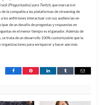
Crack (Preguntados) para Twitch,
que marcará el
s de la compañía a las plataformas de streaming de
a los anfitriones interactuar con sus audiencias en
ticipar de un desafío de preguntas y respuestas en
eguntas en el menor tiempo es el ganador. Además de
s, se trata de un desarrollo 100% customizable que la
y organizaciones para enriquecer y hacer aún más
Facebook
Pinterest
LinkedIn
Tumblr
Email