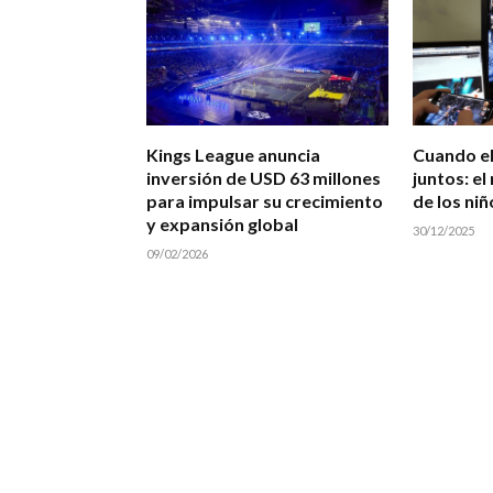
Kings League anuncia
Cuando el
inversión de USD 63 millones
juntos: e
para impulsar su crecimiento
de los niñ
y expansión global
30/12/2025
09/02/2026