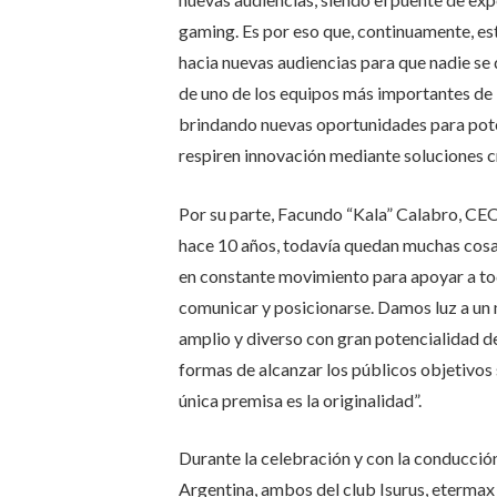
gaming. Es por eso que, continuamente, es
hacia nuevas audiencias para que nadie se
de uno de los equipos más importantes de 
brindando nuevas oportunidades para pote
respiren innovación mediante soluciones cr
Por su parte, Facundo “Kala” Calabro, CEO 
hace 10 años, todavía quedan muchas cosa
en constante movimiento para apoyar a tod
comunicar y posicionarse. Damos luz a un
amplio y diverso con gran potencialidad 
formas de alcanzar los públicos objetivos si
única premisa es la originalidad”.
Durante la celebración y con la conducció
Argentina, ambos del club Isurus, etermax