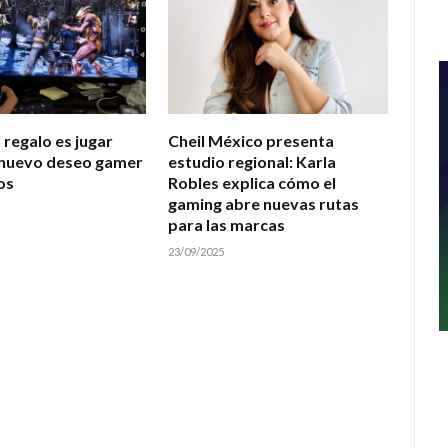
 regalo es jugar
Cheil México presenta
l nuevo deseo gamer
estudio regional: Karla
os
Robles explica cómo el
gaming abre nuevas rutas
para las marcas
23/09/2025