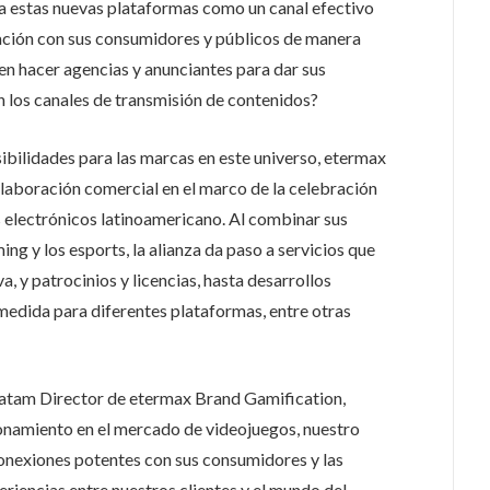
 estas nuevas plataformas como un canal efectivo
lación con sus consumidores y públicos de manera
n hacer agencias y anunciantes para dar sus
n los canales de transmisión de contenidos?
sibilidades para las marcas en este universo, etermax
olaboración comercial en el marco de la celebración
s electrónicos latinoamericano. Al combinar sus
ing y los esports, la alianza da paso a servicios que
a, y patrocinios y licencias, hasta desarrollos
medida para diferentes plataformas, entre otras
atam Director de etermax Brand Gamification,
onamiento en el mercado de videojuegos, nuestro
conexiones potentes con sus consumidores y las
eriencias entre nuestros clientes y el mundo del