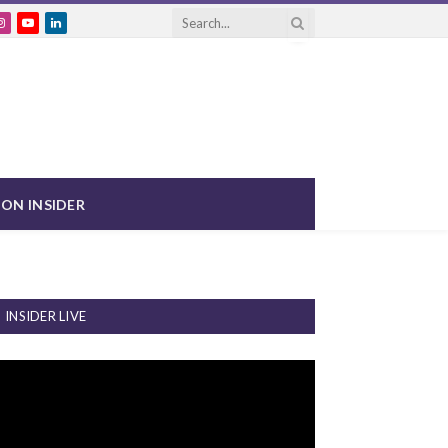
ebook
Instagram
YouTube
LinkedIn
ON INSIDER
INSIDER LIVE