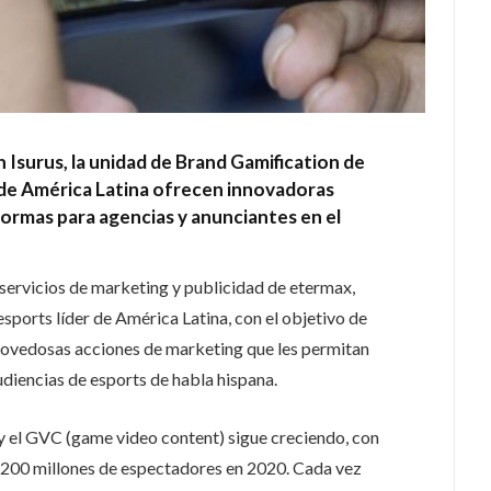
 Isurus, la unidad de Brand Gamification de
r de América Latina ofrecen innovadoras
ormas para agencias y anunciantes en el
servicios de marketing y publicidad de etermax,
 esports líder de América Latina, con el objetivo de
 novedosas acciones de marketing que les permitan
diencias de esports de habla hispana.
y el GVC (game video content) sigue creciendo, con
1.200 millones de espectadores en 2020. Cada vez