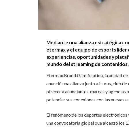
Mediante una alianza estratégica con
etermax y el equipo de esports líde
experiencias, oportunidades y plataf
mundo del streaming de contenidos.
Etermax Brand Gamification, la unidad de 
anunció una alianza junto a Isurus, club de
ofrecer a anunciantes, marcas y agencias
potenciar sus conexiones con las nuevas au
El fenómeno de los deportes electrónicos 
una convocatoria global que alcanzó los 