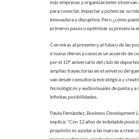
más empresas y organizaciones observan a
para conectar, impactar y potenciar su re
innovadora y disruptiva. Pero ¿cómo puede
primeros pasos u optimizar su presencia e
Con miras al presente y al futuro de las po
e Isurus dieron a conocer un acuerdo de c
por el 10° aniversario del club de deporte
amplias trayectorias en el universo del gam
van desde consultoría estratégica y creativ
tecnológicos y audiovisuales de punta y a 
infinitas posibilidades.
Paula Fernández, Business Development L
explica: “Con 12 años de indudable posici
propósito es ayudar a las marcas a crear 
nuevas audiencias, siendo el puente de exp