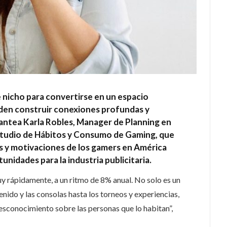
e nicho para convertirse en un espacio
eden construir conexiones profundas y
plantea Karla Robles, Manager de Planning en
 Estudio de Hábitos y Consumo de Gaming, que
os y motivaciones de los gamers en América
unidades para la industria publicitaria.
y rápidamente, a un ritmo de 8% anual. No solo es un
ido y las consolas hasta los torneos y experiencias,
sconocimiento sobre las personas que lo habitan”,