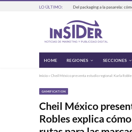
LO ÚLTIMO:
HOME
REGIONES
SECCIONES
Inicio
»
Cheil México presenta estudio regional: Karla Roble
GAMIFICATION
Cheil México present
Robles explica cómo
rutas para las marca