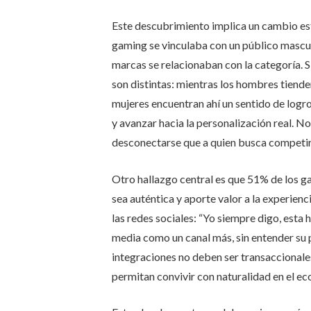
Este descubrimiento implica un cambio est
gaming se vinculaba con un público masculi
marcas se relacionaban con la categoría. S
son distintas: mientras los hombres tienden
mujeres encuentran ahí un sentido de logro
y avanzar hacia la personalización real. No
desconectarse que a quien busca competir 
Otro hallazgo central es que 51% de los g
sea auténtica y aporte valor a la experienc
las redes sociales: “Yo siempre digo, esta h
media como un canal más, sin entender su 
integraciones no deben ser transaccionale
permitan convivir con naturalidad en el ec