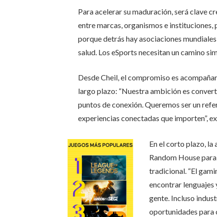
Para acelerar su maduración, será clave cr
entre marcas, organismos e instituciones, 
porque detrás hay asociaciones mundiales 
salud. Los eSports necesitan un camino simi
Desde Cheil, el compromiso es acompañar 
largo plazo: “Nuestra ambición es convert
puntos de conexión. Queremos ser un refer
experiencias conectadas que importen”, ex
En el corto plazo, 
Random House para e
tradicional. “El gami
encontrar lenguajes
gente. Incluso indust
oportunidades para c