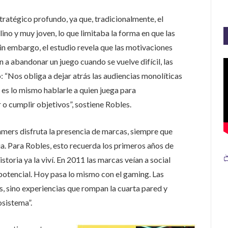
ratégico profundo, ya que, tradicionalmente, el
no y muy joven, lo que limitaba la forma en que las
in embargo, el estudio revela que las motivaciones
 a abandonar un juego cuando se vuelve difícil, las
: “Nos obliga a dejar atrás las audiencias monolíticas
 es lo mismo hablarle a quien juega para
o cumplir objetivos”, sostiene Robles.
amers disfruta la presencia de marcas, siempre que
ia. Para Robles, esto recuerda los primeros años de

istoria ya la viví. En 2011 las marcas veían a social
potencial. Hoy pasa lo mismo con el gaming. Las
s, sino experiencias que rompan la cuarta pared y
osistema”.