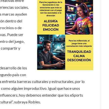
creativas entre
riencias sociales.
as marcas ayuden
ión dentro del
trocinios o de
ivas. Puede ser
ntro del juego,
e compartir y
desarrollo de los
segundo país con
 enfrenta barreras culturales y estructurales, por lo
r como alguien improductivo. Igual que hace unos
 influencers, hoy debemos entender que los eSports
ultural”, subraya Robles.