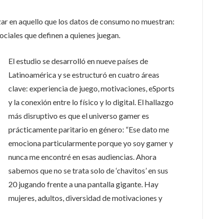
izar en aquello que los datos de consumo no muestran:
ociales que definen a quienes juegan.
El estudio se desarrolló en nueve países de
Latinoamérica y se estructuró en cuatro áreas
clave: experiencia de juego, motivaciones, eSports
y la conexión entre lo físico y lo digital. El hallazgo
más disruptivo es que el universo gamer es
prácticamente paritario en género: “Ese dato me
emociona particularmente porque yo soy gamer y
nunca me encontré en esas audiencias. Ahora
sabemos que no se trata solo de ‘chavitos’ en sus
20 jugando frente a una pantalla gigante. Hay
mujeres, adultos, diversidad de motivaciones y