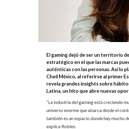
El gaming dejó de ser un territorio d
estratégico en el que las marcas pu
auténticas con las personas. Así lo 
Cheil México, al referirse al primer
revela grandes insights sobre hábit
Latina, un hito que abre nuevas oport
“La industria del gaming está creciendo mu
universo enorme que abarca desde el conten
también es un espacio donde hay mucho de
explica Robles.