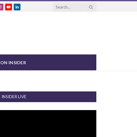
ebook
Instagram
YouTube
LinkedIn
ON INSIDER
INSIDER LIVE