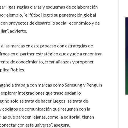
ear ligas, reglas claras y esquemas de colaboración
por ejemplo, “el fútbol logró su penetración global
con proyectos de desarrollo social, económico y de
lar”, advierte.
a las marcas en este proceso con estrategias de
irnos en el partner estratégico que ayude a encontrar
ente de conocimiento, crear alianzas y proponer
plica Robles.
la agencia trabaja con marcas como Samsung y Penguin
xplorar integraciones que trasciendan lo
ng no solo se trata de hacer juegos; se trata de
 y códigos de comunicación que resuenen con la
rias que parecen lejanas, como la editorial, tienen
onectar con este universo”, asegura.