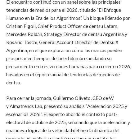
El encuentro continuó con un panel sobre las principales
tendencias de medios para el 2026, titulado “El Enfoque
Humano en la Era de los Algoritmos”. Un bloque liderado por
Cristian Figoli, Chief
Product Officer de dentsu
Latam,
Mercedes Roldán, Strategy Director de
dentsu Argentina y
Rosario Toschi, General Account Director de
Dentsu X
Argentina, en el que exploraron cómo las marcas pueden
prosperar en tiempos de incertidumbre anclando su
pensamiento en tres verdades humanas para crecer en 2026,
basados en el reporte anual de tendencias de medios de
dentsu.
Para cerrar la jornada, Guillermo Oliveto,
CEO de W
y Almatrends Lab, presentó su análisis “Aceleración 2025 y
escenarios 2026”. El experto abordó el contexto post-
electoral de octubre de 2025, señalando que la aceleración y
una nueva lógica de la velocidad definen la dinámica del
mercado. El análisis se centró en el humor social y los